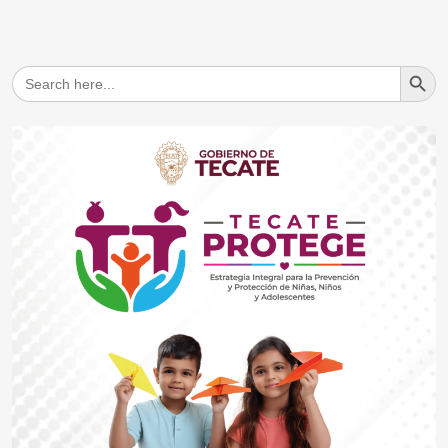
Search But
Search
for: