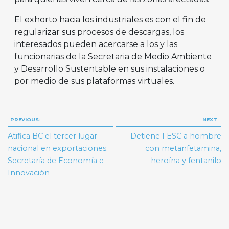
El exhorto hacia los industriales es con el fin de
regularizar sus procesos de descargas, los
interesados pueden acercarse a los y las
funcionarias de la Secretaria de Medio Ambiente
y Desarrollo Sustentable en sus instalaciones o
por medio de sus plataformas virtuales.
Navegación
PREVIOUS:
NEXT:
de
Atifica BC el tercer lugar
Detiene FESC a hombre
entradas
nacional en exportaciones:
con metanfetamina,
Secretaría de Economía e
heroína y fentanilo
Innovación