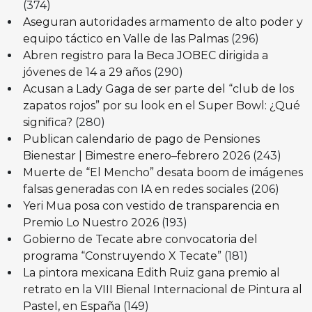
(374)
Aseguran autoridades armamento de alto poder y
equipo táctico en Valle de las Palmas
(296)
Abren registro para la Beca JOBEC dirigida a
jóvenes de 14 a 29 años
(290)
Acusan a Lady Gaga de ser parte del “club de los
zapatos rojos” por su look en el Super Bowl: ¿Qué
significa?
(280)
Publican calendario de pago de Pensiones
Bienestar | Bimestre enero–febrero 2026
(243)
Muerte de “El Mencho” desata boom de imágenes
falsas generadas con IA en redes sociales
(206)
Yeri Mua posa con vestido de transparencia en
Premio Lo Nuestro 2026
(193)
Gobierno de Tecate abre convocatoria del
programa “Construyendo X Tecate”
(181)
La pintora mexicana Edith Ruiz gana premio al
retrato en la VIII Bienal Internacional de Pintura al
Pastel, en España
(149)