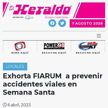
Skip
to
content
7 AGOSTO 2026
MIRA AQUÍ
ESCUCHA AQUÍ
ESCUCHA AQUÍ
LOCALES
Exhorta FIARUM a prevenir
accidentes viales en
Semana Santa
6 abril, 2023