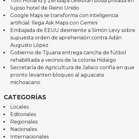
Tom Holland y Zendaya celebran boda privada en
lujoso hotel de Reino Unido
Google Maps se transforma con inteligencia
artificial: llega Ask Maps con Gemini
Embajada de EEUU desmiente a Simón Levy sobre
supuesta orden de aprehensión contra Adán
Augusto López
Gobierno de Tijuana entrega cancha de fútbol
rehabilitada a vecinos de la colonia Hidalgo
Secretaría de Agricultura de Jalisco confía en que
pronto levanten bloqueo al aguacate
michoacano
CATEGORÍAS
Locales
Editoriales
Regionales
Nacionales
Internacionales