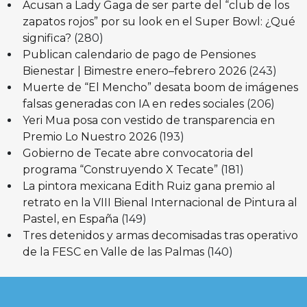
Acusan a Lady Gaga de ser parte del “club de los
zapatos rojos” por su look en el Super Bowl: ¿Qué
significa?
(280)
Publican calendario de pago de Pensiones
Bienestar | Bimestre enero–febrero 2026
(243)
Muerte de “El Mencho” desata boom de imágenes
falsas generadas con IA en redes sociales
(206)
Yeri Mua posa con vestido de transparencia en
Premio Lo Nuestro 2026
(193)
Gobierno de Tecate abre convocatoria del
programa “Construyendo X Tecate”
(181)
La pintora mexicana Edith Ruiz gana premio al
retrato en la VIII Bienal Internacional de Pintura al
Pastel, en España
(149)
Tres detenidos y armas decomisadas tras operativo
de la FESC en Valle de las Palmas
(140)