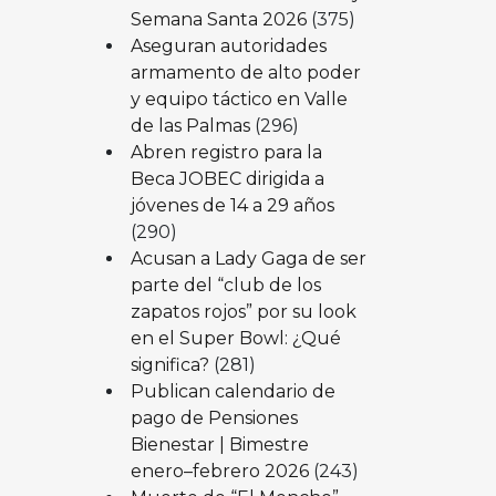
Semana Santa 2026
(375)
Aseguran autoridades
armamento de alto poder
y equipo táctico en Valle
de las Palmas
(296)
Abren registro para la
Beca JOBEC dirigida a
jóvenes de 14 a 29 años
(290)
Acusan a Lady Gaga de ser
parte del “club de los
zapatos rojos” por su look
en el Super Bowl: ¿Qué
significa?
(281)
Publican calendario de
pago de Pensiones
Bienestar | Bimestre
enero–febrero 2026
(243)