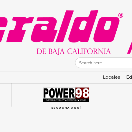
Search
for:
Locales
Ed
ESCUCHA AQUÍ