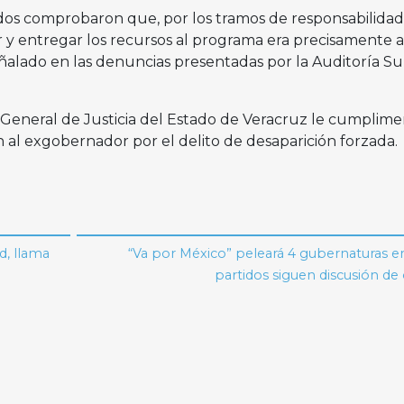
dos comprobaron que, por los tramos de responsabilidad,
r y entregar los recursos al programa era precisamente a
ñalado en las denuncias presentadas por la Auditoría Su
a General de Justicia del Estado de Veracruz le cumplim
al exgobernador por el delito de desaparición forzada.
d, llama
“Va por México” peleará 4 gubernaturas e
partidos siguen discusión de 