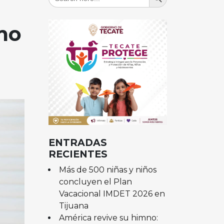
for:
mo
ENTRADAS
RECIENTES
Más de 500 niñas y niños
concluyen el Plan
Vacacional IMDET 2026 en
Tijuana
América revive su himno: