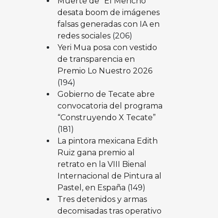
Muerte de “El Mencho”
desata boom de imágenes
falsas generadas con IA en
redes sociales
(206)
Yeri Mua posa con vestido
de transparencia en
Premio Lo Nuestro 2026
(194)
Gobierno de Tecate abre
convocatoria del programa
“Construyendo X Tecate”
(181)
La pintora mexicana Edith
Ruiz gana premio al
retrato en la VIII Bienal
Internacional de Pintura al
Pastel, en España
(149)
Tres detenidos y armas
decomisadas tras operativo