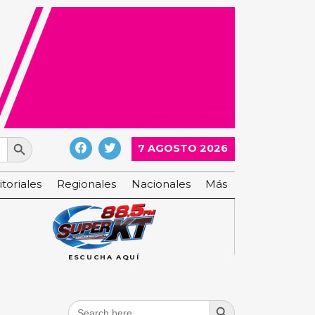
Search Button
7 AGOSTO 2026
itoriales
Regionales
Nacionales
Más
ESCUCHA AQUÍ
Search Button
Search