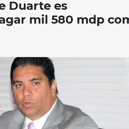
e Duarte es
pagar mil 580 mdp co