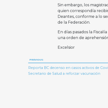
Sin embargo, los magistra
quien correspondía recibi
Deantes, conforme a lo se
de la Federación.
En días pasados la Fiscalí
una orden de aprehensión 
Excelsior
Navegación
PREVIOUS:
de
Reporta BC decenso en casos activos de Covi
Secretario de Salud a reforzar vacunación
entradas