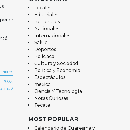
 a
Locales
Editoriales
perior
Regionales
Nacionales
Internacionales
entó
Salud
Deportes
Policiaca
Cultura y Sociedad
Política y Economía
NEXT:
Espectáculos
n 2022;
mexico
otras 2
Ciencia Y Tecnología
Notas Curiosas
Tecate
MOST POPULAR
Calendario de Cuaresma y