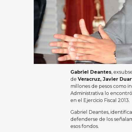
Gabriel Deantes
, exsubs
de
Veracruz, Javier Dua
millones de pesos como in
Administrativa lo encontr
en el Ejercicio Fiscal 2013.
Gabriel Deantes, identifi
defenderse de los señala
esos fondos.