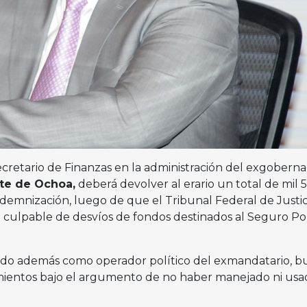
ecretario de Finanzas en la administración del exgobern
rte de Ochoa,
deberá devolver al erario un total de mil 
demnización, luego de que el Tribunal Federal de Justic
ó culpable de desvíos de fondos destinados al Seguro P
cado además como operador político del exmandatario, b
mientos bajo el argumento de no haber manejado ni usa