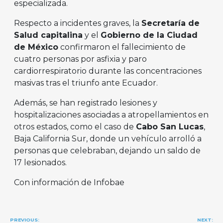
especializada.
Respecto a incidentes graves, la
Secretaría de
Salud capitalina
y el
Gobierno de la Ciudad
de México
confirmaron el fallecimiento de
cuatro personas por asfixia y paro
cardiorrespiratorio durante las concentraciones
masivas tras el triunfo ante Ecuador.
Además, se han registrado lesiones y
hospitalizaciones asociadas a atropellamientos en
otros estados, como el caso de
Cabo San Lucas
,
Baja California Sur, donde un vehículo arrolló a
personas que celebraban, dejando un saldo de
17 lesionados.
Con información de Infobae
Navegación
PREVIOUS:
NEXT: