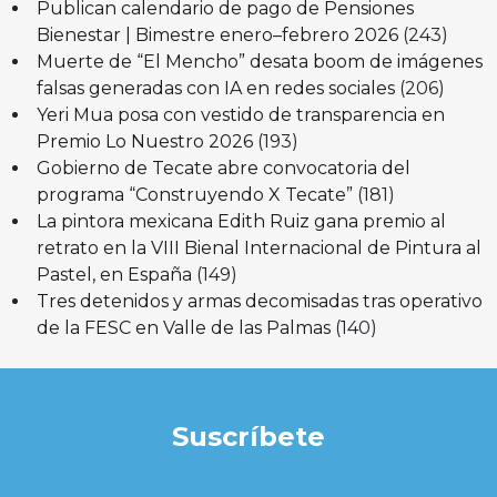
Publican calendario de pago de Pensiones
Bienestar | Bimestre enero–febrero 2026
(243)
Muerte de “El Mencho” desata boom de imágenes
falsas generadas con IA en redes sociales
(206)
Yeri Mua posa con vestido de transparencia en
Premio Lo Nuestro 2026
(193)
Gobierno de Tecate abre convocatoria del
programa “Construyendo X Tecate”
(181)
La pintora mexicana Edith Ruiz gana premio al
retrato en la VIII Bienal Internacional de Pintura al
Pastel, en España
(149)
Tres detenidos y armas decomisadas tras operativo
de la FESC en Valle de las Palmas
(140)
Suscríbete