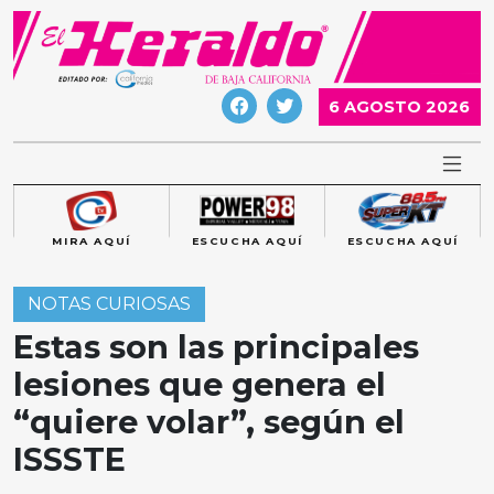
Skip
to
content
6 AGOSTO 2026
MIRA AQUÍ
ESCUCHA AQUÍ
ESCUCHA AQUÍ
NOTAS CURIOSAS
Estas son las principales
lesiones que genera el
“quiere volar”, según el
ISSSTE