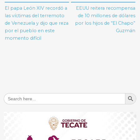
de
El papa León XIV recordó a
EEUU reitera recompensa
entradas
las víctimas del terremoto
de 10 millones de dólares
de Venezuela y dijo que reza
por los hijos de “El Chapo”
por el pueblo en este
Guzmán
momento difícil
Search But
Search
for: