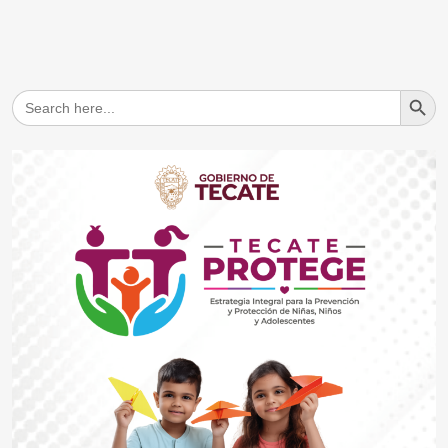
Search But
Search
for: