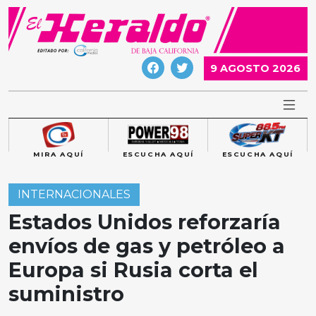
Skip
to
content
9 AGOSTO 2026
MIRA AQUÍ
ESCUCHA AQUÍ
ESCUCHA AQUÍ
INTERNACIONALES
Estados Unidos reforzaría
envíos de gas y petróleo a
Europa si Rusia corta el
suministro