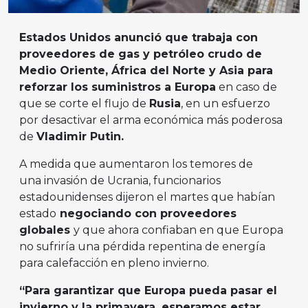
Estados Unidos anunció que trabaja con
proveedores de gas y petróleo crudo de
Medio Oriente, África del Norte y Asia para
reforzar los suministros a Europa
en caso de
que se corte el flujo de
Rusia
, en un esfuerzo
por desactivar el arma económica más poderosa
de
Vladimir Putin.
A medida que aumentaron los temores de
una invasión de Ucrania, funcionarios
estadounidenses dijeron el martes que habían
estado
negociando con proveedores
globales
y que ahora confiaban en que Europa
no sufriría una pérdida repentina de energía
para calefacción en pleno invierno.
“Para garantizar que Europa pueda pasar el
invierno y la primavera, esperamos estar