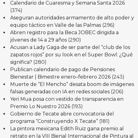
Calendario de Cuaresma y Semana Santa 2026
(374)
Aseguran autoridades armamento de alto poder y
equipo táctico en Valle de las Palmas
(296)
Abren registro para la Beca JOBEC dirigida a
jóvenes de 14 a 29 años
(290)
Acusan a Lady Gaga de ser parte del “club de los
zapatos rojos” por su look en el Super Bowl: ¿Qué
significa?
(280)
Publican calendario de pago de Pensiones
Bienestar | Bimestre enero–febrero 2026
(243)
Muerte de “El Mencho” desata boom de imágenes
falsas generadas con IA en redes sociales
(206)
Yeri Mua posa con vestido de transparencia en
Premio Lo Nuestro 2026
(193)
Gobierno de Tecate abre convocatoria del
programa “Construyendo X Tecate”
(181)
La pintora mexicana Edith Ruiz gana premio al
retrato en la VIII Bienal Internacional de Pintura al