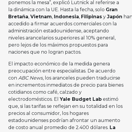
ponemos la mesa”, explicó Lutnick al referirse a
la dinámica con la UE. Hasta la fecha, solo
Gran
Bretaña
,
Vietnam
,
Indonesia
,
Filipinas
y
Japón
ha
accedido a firmar acuerdos comerciales con la
administración estadounidense, aceptando
niveles arancelarios superiores al 10% general,
pero lejos de los máximos propuestos para
naciones que no logran pactos.
El impacto económico de la medida genera
preocupación entre especialistas. De acuerdo
con
ABC News
, los aranceles pueden traducirse
en incrementos inmediatos de precio para bienes
cotidianos como café, calzado y
electrodomésticos. El
Yale Budget Lab
estimó
que, si las tarifas se reflejan en su totalidad en los
precios al consumidor, los hogares
estadounidenses podrían afrontar un aumento
de costo anual promedio de 2.400 dólares.
La