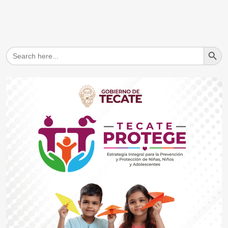
Search But
Search
for: