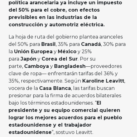
política arancelaria ya incluye un impuesto
del 50% para el cobre, con efectos
previsibles en las industrias de la
construcción y automotriz eléctrica.
La hoja de ruta del gobierno plantea aranceles
del 50% para
Brasil
, 35% para
Canadá
, 30% para
la
Unión Europea
y
México
y 25%
para
Japón
y
Corea del Sur
. Por su
parte,
Camboya
y
Bangladesh
—proveedores
clave de ropa— enfrentarán tarifas del 36% y
35%, respectivamente. Según
Karoline Leavitt
,
vocera de la
Casa Blanca
, las tarifas buscan
presionar para la firma de acuerdos bilaterales
bajo los términos estadounidenses. “
El
presidente y su equipo comercial quieren
lograr los mejores acuerdos para el pueblo
estadounidense y el trabajador
estadounidense
”, sostuvo Leavitt.