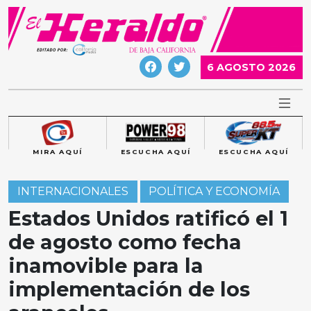
Skip
to
content
6 AGOSTO 2026
MIRA AQUÍ
ESCUCHA AQUÍ
ESCUCHA AQUÍ
INTERNACIONALES
POLÍTICA Y ECONOMÍA
Estados Unidos ratificó el 1
de agosto como fecha
inamovible para la
implementación de los