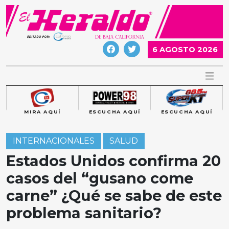
Skip
to
content
6 AGOSTO 2026
MIRA AQUÍ
ESCUCHA AQUÍ
ESCUCHA AQUÍ
INTERNACIONALES
SALUD
Estados Unidos confirma 20
casos del “gusano come
carne” ¿Qué se sabe de este
problema sanitario?