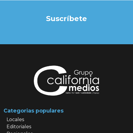
Suscríbete
Categorias populares
Locales
Editoriales