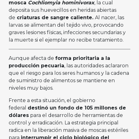
mosca
Cochliomyia hominivorax
, la cual
deposita sus huevecillos en heridas abiertas
de
criaturas de sangre caliente.
Al nacer, las
larvas se alimentan del tejido vivo, provocando
graves lesiones físicas, infecciones secundarias y
la muerte si el ejemplar no recibe tratamiento.
Aunque afecta de
forma prioritaria a la
producción pecuaria
, las autoridades aclararon
que el riesgo para los seres humanos y la cadena
de suministro de alimentos se mantiene en
niveles muy bajos.
Frente a esta situación, el gobierno
federal
destinó un fondo de 105 millones de
dólares
para el desarrollo de herramientas de
control y erradicación. La estrategia principal
radica en la liberación masiva de moscas estériles
para
interrumpir el ciclo biológico del