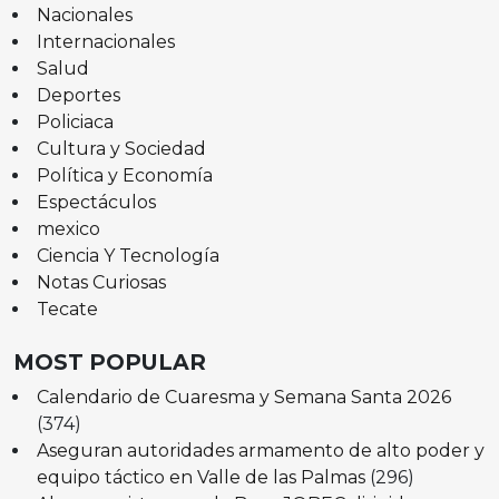
Nacionales
Internacionales
Salud
Deportes
Policiaca
Cultura y Sociedad
Política y Economía
Espectáculos
mexico
Ciencia Y Tecnología
Notas Curiosas
Tecate
MOST POPULAR
Calendario de Cuaresma y Semana Santa 2026
(374)
Aseguran autoridades armamento de alto poder y
equipo táctico en Valle de las Palmas
(296)