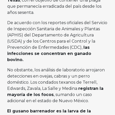
Texas
, con el objetivo de contener una plaga
que permanecía erradicada del país desde los
años sesenta.
De acuerdo con los reportes oficiales del Servicio
de Inspección Sanitaria de Animales y Plantas
(APHIS) del Departamento de Agricultura
(USDA) y de los Centros para el Control y la
Prevención de Enfermedades (CDC),
las
infecciones se concentran en ganado
bovino.
No obstante, los análisis de laboratorio arrojaron
detecciones en ovejas, cabras y un perro
doméstico. Los condados texanos de Terrell,
Edwards, Zavala, La Salle y Medina
registran la
mayoría de los focos
, sumando un caso
adicional en el estado de Nuevo México.
El gusano barrenador es la larva de la