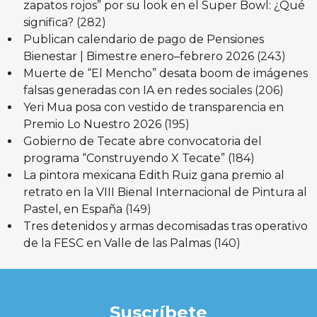
zapatos rojos” por su look en el Super Bowl: ¿Qué
significa?
(282)
Publican calendario de pago de Pensiones
Bienestar | Bimestre enero–febrero 2026
(243)
Muerte de “El Mencho” desata boom de imágenes
falsas generadas con IA en redes sociales
(206)
Yeri Mua posa con vestido de transparencia en
Premio Lo Nuestro 2026
(195)
Gobierno de Tecate abre convocatoria del
programa “Construyendo X Tecate”
(184)
La pintora mexicana Edith Ruiz gana premio al
retrato en la VIII Bienal Internacional de Pintura al
Pastel, en España
(149)
Tres detenidos y armas decomisadas tras operativo
de la FESC en Valle de las Palmas
(140)
Suscríbete