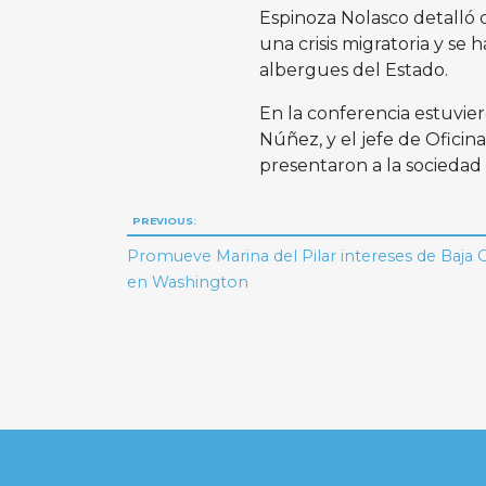
Espinoza Nolasco detalló 
una crisis migratoria y se
albergues del Estado.
En la conferencia estuvier
Núñez, y el jefe de Oficin
presentaron a la sociedad
Navegación
PREVIOUS:
de
Promueve Marina del Pilar intereses de Baja C
en Washington
entradas