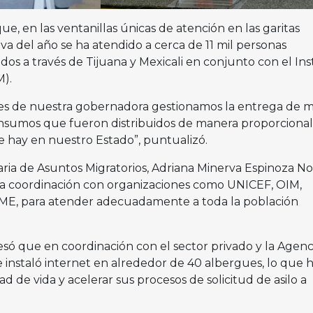
, en las ventanillas únicas de atención en las garitas
 va del año se ha atendido a cerca de 11 mil personas
os a través de Tijuana y Mexicali en conjunto con el Ins
M).
nes de nuestra gobernadora gestionamos la entrega de 
insumos que fueron distribuidos de manera proporcional 
 hay en nuestro Estado”, puntualizó.
aria de Asuntos Migratorios, Adriana Minerva Espinoza No
 la coordinación con organizaciones como UNICEF, OIM,
E, para atender adecuadamente a toda la población
esó que en coordinación con el sector privado y la Agenc
 se instaló internet en alrededor de 40 albergues, lo que 
d de vida y acelerar sus procesos de solicitud de asilo a