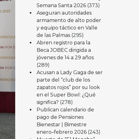
Semana Santa 2026
(373)
Aseguran autoridades
armamento de alto poder
y equipo táctico en Valle
de las Palmas
(295)
Abren registro para la
Beca JOBEC dirigida a
jóvenes de 14 a 29 años
(289)
Acusan a Lady Gaga de ser
parte del “club de los
zapatos rojos” por su look
en el Super Bowl: ¿Qué
significa?
(278)
Publican calendario de
pago de Pensiones
Bienestar | Bimestre
enero–febrero 2026
(243)