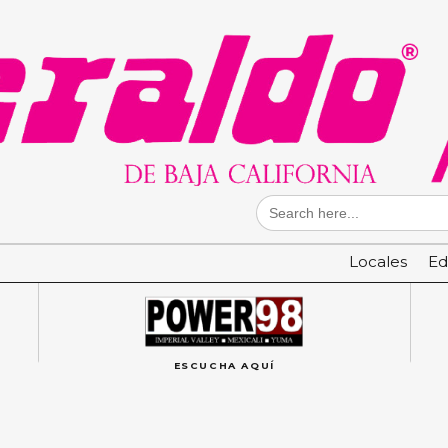
Search
for:
Locales
Ed
ESCUCHA AQUÍ