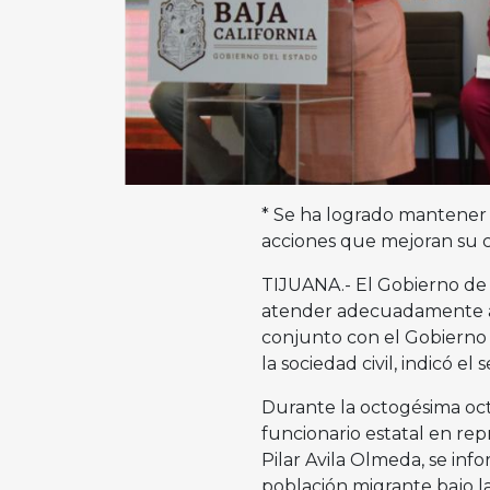
* Se ha logrado mantener u
acciones que mejoran su c
TIJUANA.- El Gobierno de 
atender adecuadamente a 
conjunto con el Gobierno 
la sociedad civil, indicó e
Durante la octogésima oct
funcionario estatal en rep
Pilar Avila Olmeda, se info
población migrante bajo l