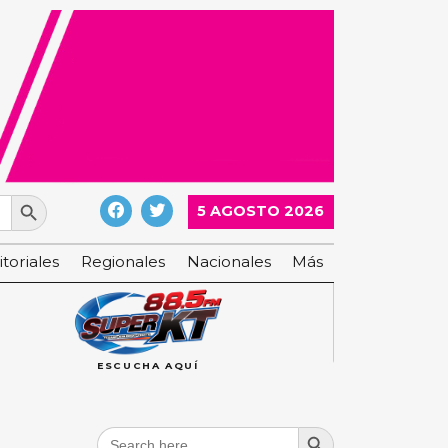
Search Button
5 AGOSTO 2026
itoriales
Regionales
Nacionales
Más
ESCUCHA AQUÍ
Search Button
Search