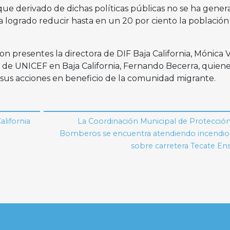
que derivado de dichas políticas públicas no se ha gene
 ha logrado reducir hasta en un 20 por ciento la población
on presentes la directora de DIF Baja California, Mónica 
a de UNICEF en Baja California, Fernando Becerra, quien
 sus acciones en beneficio de la comunidad migrante.
alifornia
La Coordinación Municipal de Protección 
Bomberos se encuentra atendiendo incendio 
sobre carretera Tecate En