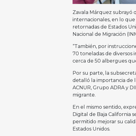
Zavala Márquez subrayó que
internacionales, en lo que
retornadas de Estados Unid
Nacional de Migración (IN
“También, por instruccio
70 toneladas de diversos 
cerca de 50 albergues que
Por su parte, la subsecret
detalló la importancia de
ACNUR, Grupo ADRA y DIM
migrante.
En el mismo sentido, expr
Digital de Baja California
permitido mejorar su calida
Estados Unidos.