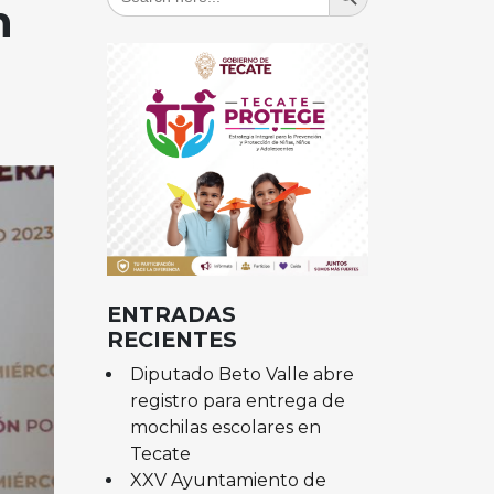
for:
n
a
ENTRADAS
RECIENTES
Diputado Beto Valle abre
registro para entrega de
mochilas escolares en
Tecate
XXV Ayuntamiento de