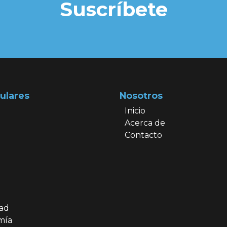
Suscríbete
ulares
Nosotros
Inicio
Acerca de
Contacto
dad
mía