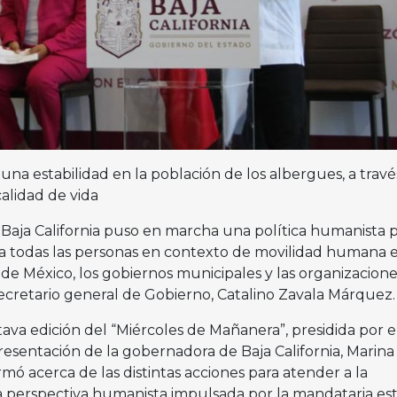
na estabilidad en la población de los albergues, a travé
alidad de vida
Baja California puso en marcha una política humanista 
todas las personas en contexto de movilidad humana 
de México, los gobiernos municipales y las organizacion
l secretario general de Gobierno, Catalino Zavala Márquez.
ava edición del “Miércoles de Mañanera”, presidida por e
resentación de la gobernadora de Baja California, Marina
rmó acerca de las distintas acciones para atender a la
a perspectiva humanista impulsada por la mandataria est