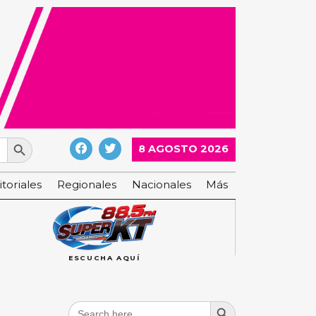
Search Button
8 AGOSTO 2026
itoriales
Regionales
Nacionales
Más
ESCUCHA AQUÍ
Search Button
Search