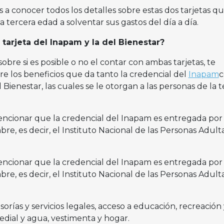
a conocer todos los detalles sobre estas dos tarjetas q
a tercera edad a solventar sus gastos del día a día.
 tarjeta del Inapam y la del Bienestar?
obre si es posible o no el contar con ambas tarjetas, te
e los beneficios que da tanto la credencial del
Inapam
l Bienestar, las cuales se le otorgan a las personas de la 
ncionar que la credencial del Inapam es entregada por 
, es decir, el Instituto Nacional de las Personas Adult
ncionar que la credencial del Inapam es entregada por 
, es decir, el Instituto Nacional de las Personas Adult
orías y servicios legales, acceso a educación, recreación 
edial y agua, vestimenta y hogar.