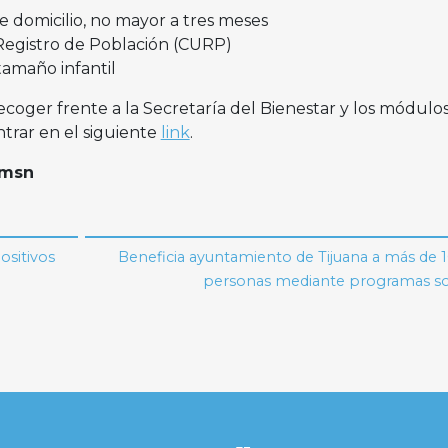
domicilio, no mayor a tres meses
Registro de Población (CURP)
tamaño infantil
ecoger frente a la Secretaría del Bienestar y los módulo
trar en el siguiente
link
.
\msn
ositivos
Beneficia ayuntamiento de Tijuana a más de 
personas mediante programas so