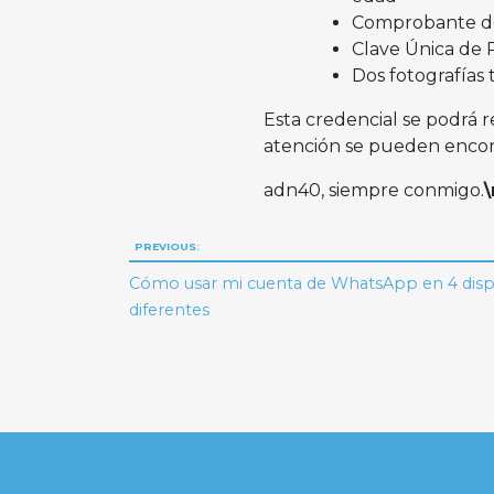
Comprobante de 
Clave Única de 
Dos fotografías 
Esta credencial se podrá r
atención se pueden encon
adn40, siempre conmigo.
Navegación
PREVIOUS:
de
Cómo usar mi cuenta de WhatsApp en 4 disp
diferentes
entradas