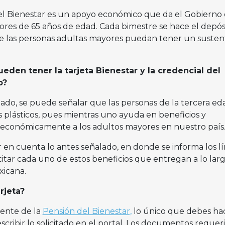
del Bienestar es un apoyo económico que da el Gobierno
ores de 65 años de edad. Cada bimestre se hace el depós
ue las personas adultas mayores puedan tener un susten
eden tener la tarjeta Bienestar y la credencial del
o?
ado, se puede señalar que las personas de la tercera eda
lásticos, pues mientras uno ayuda en beneficios y
 económicamente a los adultos mayores en nuestro país
r en cuenta lo antes señalado, en donde se informa los l
itar cada uno de estos beneficios que entregan a lo larg
xicana.
rjeta?
ente de la
Pensión del Bienestar,
lo único que debes ha
escribir lo solicitado en el portal. Los documentos requer