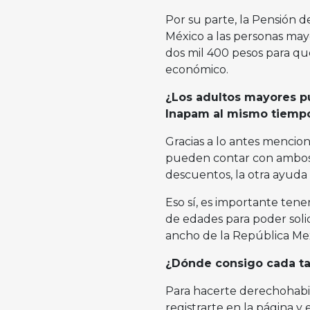
Por su parte, la Pensión 
México a las personas may
dos mil 400 pesos para q
económico.
¿Los adultos mayores pu
Inapam al mismo tiemp
Gracias a lo antes mencion
pueden contar con ambos p
descuentos, la otra ayuda
Eso sí, es importante tene
de edades para poder solic
ancho de la República Me
¿Dónde consigo cada ta
Para hacerte derechohabi
registrarte en la página y 