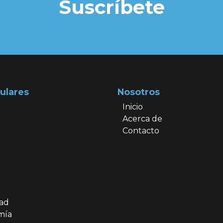
Suscríbete
ulares
Nosotros
Inicio
Acerca de
Contacto
dad
mía