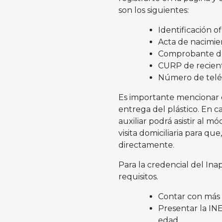
son los siguientes:
Identificación of
Acta de nacimie
Comprobante de
CURP de recien
Número de teléf
Es importante mencionar 
entrega del plástico. En 
auxiliar podrá asistir al 
visita domiciliaria para qu
directamente.
Para la credencial del Ina
requisitos.
Contar con más
Presentar la INE
edad