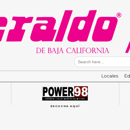
Search
for:
Locales
Ed
ESCUCHA AQUÍ