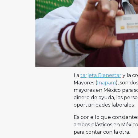
La
tarjeta Bienestar
y la c
Mayores (
Inapam
), son d
mayores en México para so
dinero de ayuda, las perso
oportunidades laborales.
Es por ello que constante
ambos plásticos en México
para contar con la otra.