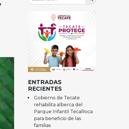
for:
y
ENTRADAS
RECIENTES
Gobierno de Tecate
rehabilita alberca del
Parque Infantil TecaRoca
para beneficio de las
familias