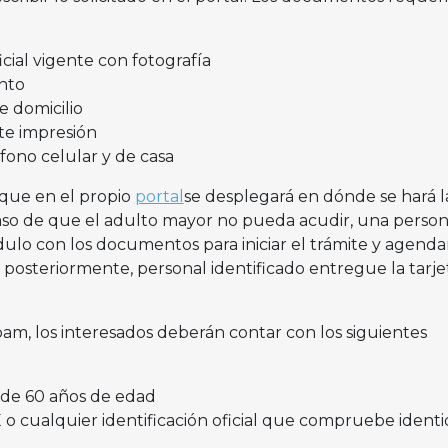
icial vigente con fotografía
nto
 domicilio
te impresión
ono celular y de casa
que en el propio
portal
se desplegará en dónde se hará l
caso de que el adulto mayor no pueda acudir, una perso
módulo con los documentos para iniciar el trámite y agend
e, posteriormente, personal identificado entregue la tarje
pam, los interesados deberán contar con los siguientes
 de 60 años de edad
 o cualquier identificación oficial que compruebe identi