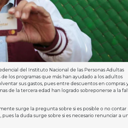
redencial del Instituto Nacional de las Personas Adultas
os de los programas que más han ayudado a los adultos
lventar sus gastos, pues entre descuentos en compras 
nas de la tercera edad han logrado sobreponerse a la fal
mente surge la pregunta sobre si es posible o no contar
, pues la duda surge sobre si es necesario renunciar a u