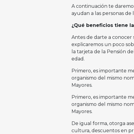
A continuación te daremos 
ayudan a las personas de l
¿Qué beneficios tiene la
Antes de darte a conocer s
explicaremos un poco sobr
la tarjeta de la Pensión de
edad.
Primero, es importante me
organismo del mismo nombre
Mayores.
Primero, es importante me
organismo del mismo nombre
Mayores.
De igual forma, otorga ases
cultura, descuentos en pr