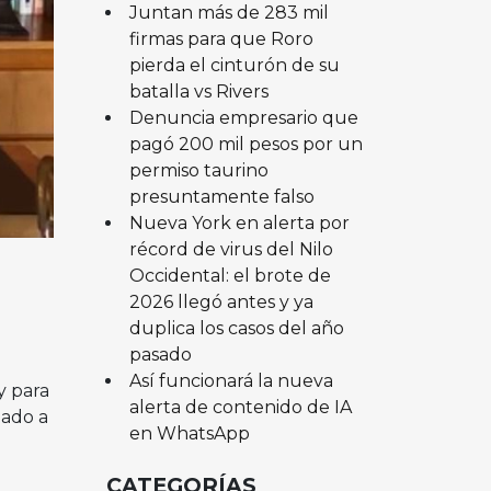
Juntan más de 283 mil
firmas para que Roro
pierda el cinturón de su
batalla vs Rivers
Denuncia empresario que
pagó 200 mil pesos por un
permiso taurino
presuntamente falso
Nueva York en alerta por
récord de virus del Nilo
Occidental: el brote de
2026 llegó antes y ya
duplica los casos del año
pasado
Así funcionará la nueva
y para
alerta de contenido de IA
mado a
en WhatsApp
CATEGORÍAS