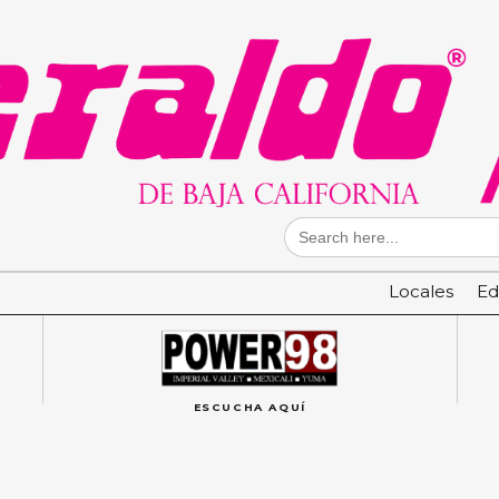
Search
for:
Locales
Ed
ESCUCHA AQUÍ