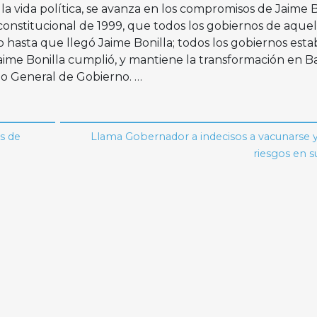
 la vida política, se avanza en los compromisos de Jaime B
constitucional de 1999, que todos los gobiernos de aquel
hasta que llegó Jaime Bonilla; todos los gobiernos est
Jaime Bonilla cumplió, y mantiene la transformación en B
ario General de Gobierno. …
s de
Llama Gobernador a indecisos a vacunarse y
riesgos en s