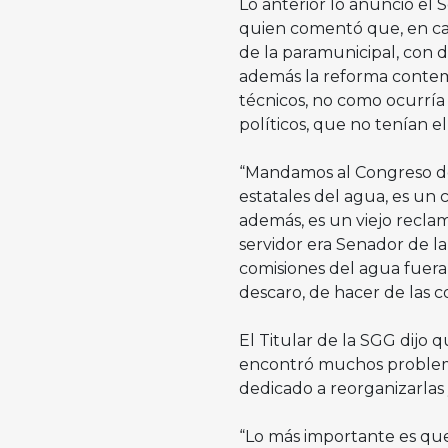
Lo anterior lo anunció el
quien comentó que, en cas
de la paramunicipal, con d
además la reforma contem
técnicos, no como ocurría
políticos, que no tenían el
“Mandamos al Congreso de
estatales del agua, es u
además, es un viejo recla
servidor era Senador de la
comisiones del agua fuera
descaro, de hacer de las c
El Titular de la SGG dijo
encontró muchos problemas
dedicado a reorganizarlas
“Lo más importante es que