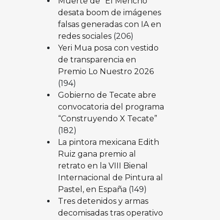
Muerte de “El Mencho”
desata boom de imágenes
falsas generadas con IA en
redes sociales
(206)
Yeri Mua posa con vestido
de transparencia en
Premio Lo Nuestro 2026
(194)
Gobierno de Tecate abre
convocatoria del programa
“Construyendo X Tecate”
(182)
La pintora mexicana Edith
Ruiz gana premio al
retrato en la VIII Bienal
Internacional de Pintura al
Pastel, en España
(149)
Tres detenidos y armas
decomisadas tras operativo