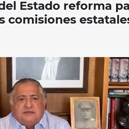
del Estado reforma p
as comisiones estatale