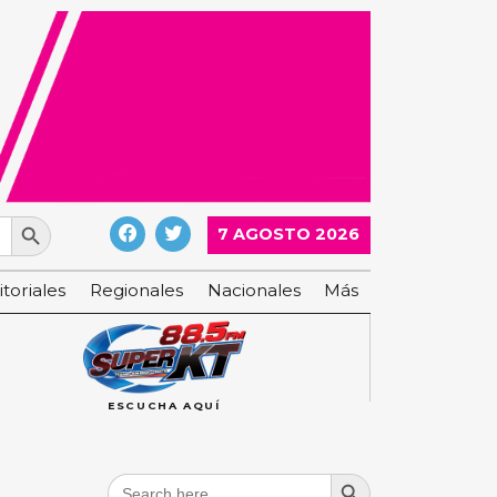
Search Button
7 AGOSTO 2026
itoriales
Regionales
Nacionales
Más
ESCUCHA AQUÍ
Search Button
Search