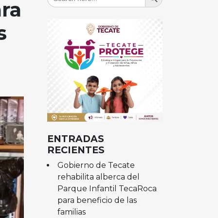
for:
ara
s
ENTRADAS
RECIENTES
Gobierno de Tecate
rehabilita alberca del
Parque Infantil TecaRoca
para beneficio de las
familias