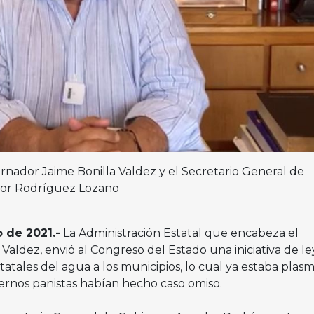
rnador Jaime Bonilla Valdez y el Secretario General de
or Rodríguez Lozano
o de 2021.-
La Administración Estatal que encabeza el
aldez, envió al Congreso del Estado una iniciativa de le
statales del agua a los municipios, lo cual ya estaba plas
iernos panistas habían hecho caso omiso.