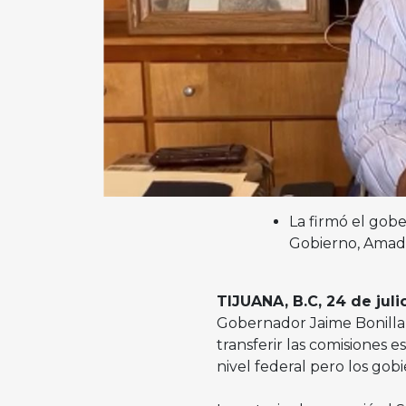
La firmó el gobe
Gobierno, Amad
TIJUANA, B.C, 24 de juli
Gobernador Jaime Bonilla V
transferir las comisiones e
nivel federal pero los gob