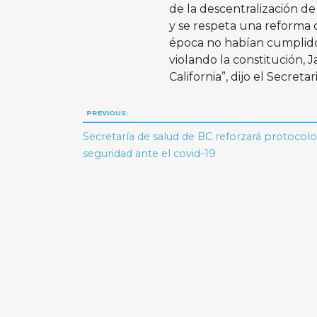
de la descentralización de
y se respeta una reforma 
época no habían cumplido 
violando la constitución, 
California”, dijo el Secret
Navegación
PREVIOUS:
de
Secretaría de salud de BC reforzará protocolo
seguridad ante el covid-19
entradas