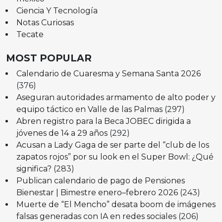
Ciencia Y Tecnología
Notas Curiosas
Tecate
MOST POPULAR
Calendario de Cuaresma y Semana Santa 2026
(376)
Aseguran autoridades armamento de alto poder y
equipo táctico en Valle de las Palmas
(297)
Abren registro para la Beca JOBEC dirigida a
jóvenes de 14 a 29 años
(292)
Acusan a Lady Gaga de ser parte del “club de los
zapatos rojos” por su look en el Super Bowl: ¿Qué
significa?
(283)
Publican calendario de pago de Pensiones
Bienestar | Bimestre enero–febrero 2026
(243)
Muerte de “El Mencho” desata boom de imágenes
falsas generadas con IA en redes sociales
(206)