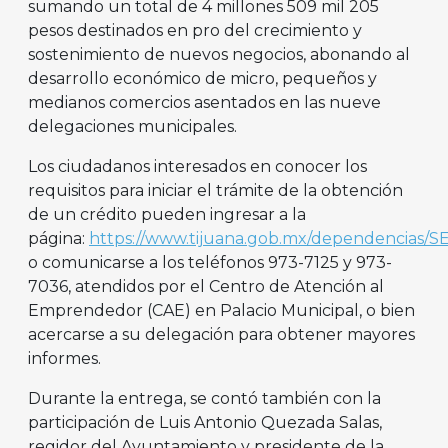
sumando un total de 4 millones 509 mil 205
pesos destinados en pro del crecimiento y
sostenimiento de nuevos negocios, abonando al
desarrollo económico de micro, pequeños y
medianos comercios asentados en las nueve
delegaciones municipales.
Los ciudadanos interesados en conocer los
requisitos para iniciar el trámite de la obtención
de un crédito pueden ingresar a la
página:
https://www.tijuana.gob.mx/dependencias/S
o comunicarse a los teléfonos 973-7125 y 973-
7036, atendidos por el Centro de Atención al
Emprendedor (CAE) en Palacio Municipal, o bien
acercarse a su delegación para obtener mayores
informes.
Durante la entrega, se contó también con la
participación de Luis Antonio Quezada Salas,
regidor del Ayuntamiento y presidente de la