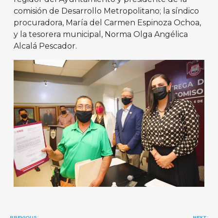
comisión de Desarrollo Metropolitano; la síndico
procuradora, María del Carmen Espinoza Ochoa,
y la tesorera municipal, Norma Olga Angélica
Alcalá Pescador.
Navegación
PREVIOUS:
NEXT: