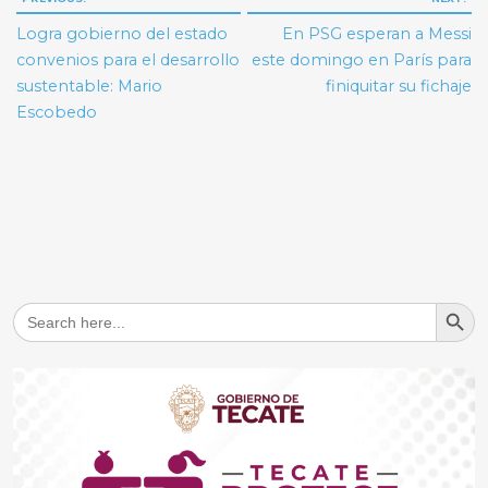
de
Logra gobierno del estado
En PSG esperan a Messi
entradas
convenios para el desarrollo
este domingo en París para
sustentable: Mario
finiquitar su fichaje
Escobedo
Search But
Search
for: