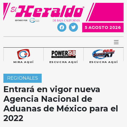
Skip
to
content
5 AGOSTO 2026
MIRA AQUÍ
ESCUCHA AQUÍ
ESCUCHA AQUÍ
REGIONALES
Entrará en vigor nueva
Agencia Nacional de
Aduanas de México para el
2022