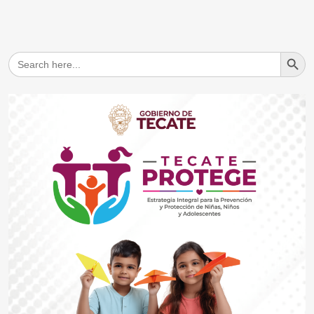
Search But
Search
for: