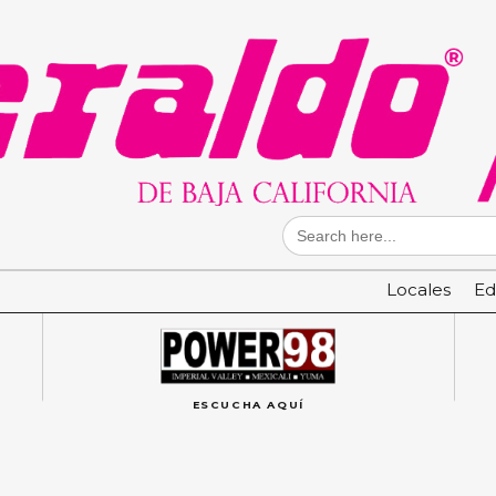
Search
for:
Locales
Ed
ESCUCHA AQUÍ