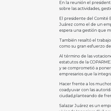
En la reunión el president
sobre las actividades, ges
El presidente del Comité 
Juárez como el de un emp
espera una gestión que ma
También resaltó el trabajo
como su gran esfuerzo de 
Al término de las votacion
estatutos de la COPARMEX,
y se comprometió a poner 
empresarios que la integr
Hacer frente a los muchos
coadyuvar con las autorid
ciudad,planteando de fren
Salazar Juárez es un empr