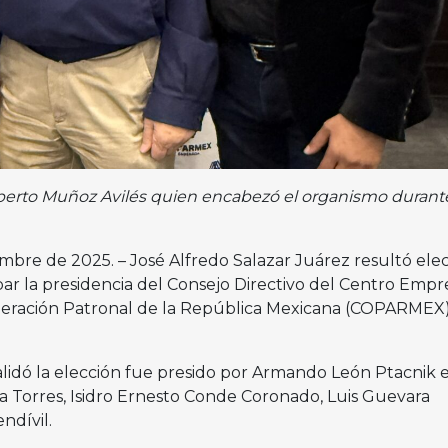
lberto Muñoz Avilés quien encabezó el organismo durant
embre de 2025. – José Alfredo Salazar Juárez resultó ele
r la presidencia del Consejo Directivo del Centro Empre
eración Patronal de la República Mexicana (COPARMEX)
alidó la elección fue presido por Armando León Ptacnik 
ra Torres, Isidro Ernesto Conde Coronado, Luis Guevara
ndívil.