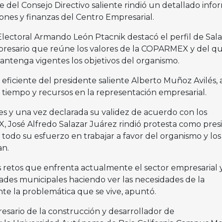
e del Consejo Directivo saliente rindió un detallado info
tiones y finanzas del Centro Empresarial.
Electoral Armando León Ptacnik destacó el perfil de Sal
resario que reúne los valores de la COPARMEX y del qu
ntenga vigentes los objetivos del organismo.
 eficiente del presidente saliente Alberto Muñoz Avilés, a
tiempo y recursos en la representación empresarial.
es y una vez declarada su validez de acuerdo con los
 José Alfredo Salazar Juárez rindió protesta como pres
todo su esfuerzo en trabajar a favor del organismo y los
an.
 retos que enfrenta actualmente el sector empresarial 
ades municipales haciendo ver las necesidades de la
te la problemática que se vive, apuntó.
esario de la construcción y desarrollador de