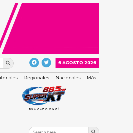
Search Button
6 AGOSTO 2026
itoriales
Regionales
Nacionales
Más
ESCUCHA AQUÍ
Search Button
Search