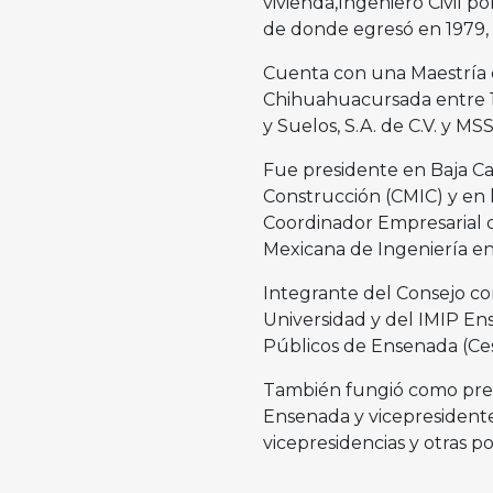
vivienda,Ingeniero Civil p
de donde egresó en 1979, 
Cuenta con una Maestría 
Chihuahuacursada entre 1
y Suelos, S.A. de C.V. y MS
Fue presidente en Baja Cal
Construcción (CMIC) y en 
Coordinador Empresarial d
Mexicana de Ingeniería en 
Integrante del Consejo c
Universidad y del IMIP Ens
Públicos de Ensenada (Ce
También fungió como pres
Ensenada y vicepresidente
vicepresidencias y otras p