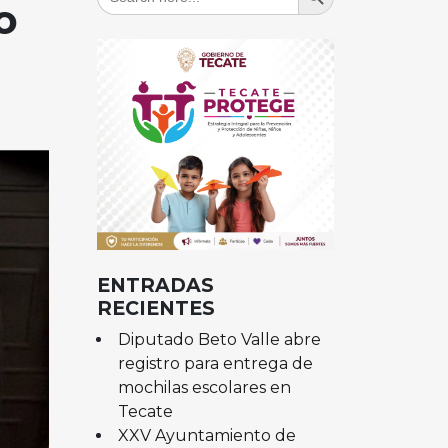
for:
o
ENTRADAS
RECIENTES
Diputado Beto Valle abre
registro para entrega de
mochilas escolares en
Tecate
XXV Ayuntamiento de