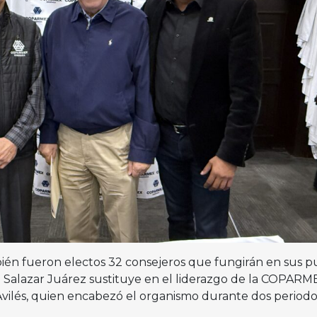
ién fueron electos 32 consejeros que fungirán en sus p
 Salazar Juárez sustituye en el liderazgo de la COPARM
ilés, quien encabezó el organismo durante dos periodo