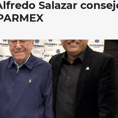
lfredo Salazar consej
COPARMEX