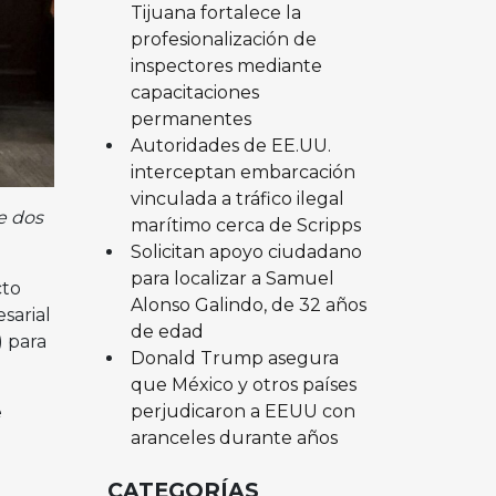
Tijuana fortalece la
profesionalización de
inspectores mediante
capacitaciones
permanentes
Autoridades de EE.UU.
interceptan embarcación
vinculada a tráfico ilegal
e dos
marítimo cerca de Scripps
Solicitan apoyo ciudadano
para localizar a Samuel
cto
Alonso Galindo, de 32 años
sarial
de edad
 para
Donald Trump asegura
que México y otros países
perjudicaron a EEUU con
e
aranceles durante años
CATEGORÍAS