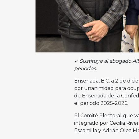
✓ Sustituye al abogado A
periodos.
Ensenada, B.C. a 2 de dici
por unanimidad para ocupa
de Ensenada de la Confed
el periodo 2025-2026.
El Comité Electoral que v
integrado por Cecilia Rive
Escamilla y Adrián Olea Me