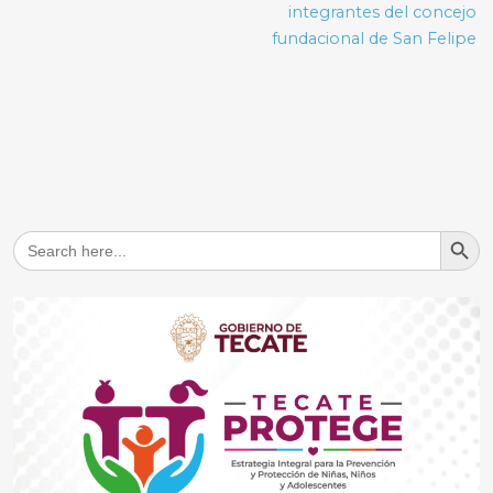
integrantes del concejo
fundacional de San Felipe
Search But
Search
for: