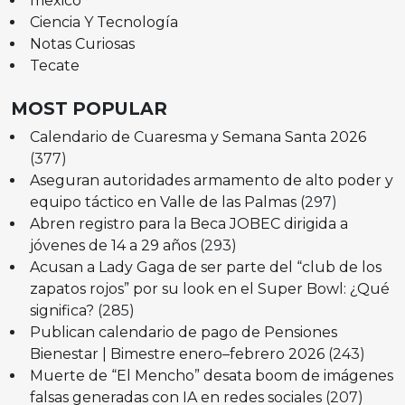
mexico
Ciencia Y Tecnología
Notas Curiosas
Tecate
MOST POPULAR
Calendario de Cuaresma y Semana Santa 2026
(377)
Aseguran autoridades armamento de alto poder y
equipo táctico en Valle de las Palmas
(297)
Abren registro para la Beca JOBEC dirigida a
jóvenes de 14 a 29 años
(293)
Acusan a Lady Gaga de ser parte del “club de los
zapatos rojos” por su look en el Super Bowl: ¿Qué
significa?
(285)
Publican calendario de pago de Pensiones
Bienestar | Bimestre enero–febrero 2026
(243)
Muerte de “El Mencho” desata boom de imágenes
falsas generadas con IA en redes sociales
(207)