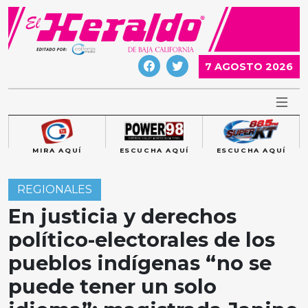
Skip
to
content
7 AGOSTO 2026
MIRA AQUÍ
ESCUCHA AQUÍ
ESCUCHA AQUÍ
REGIONALES
En justicia y derechos
político-electorales de los
pueblos indígenas “no se
puede tener un solo