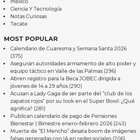
mexico
Ciencia Y Tecnología
Notas Curiosas
Tecate
MOST POPULAR
Calendario de Cuaresma y Semana Santa 2026
(375)
Aseguran autoridades armamento de alto poder y
equipo táctico en Valle de las Palmas
(296)
Abren registro para la Beca JOBEC dirigida a
jóvenes de 14 a 29 años
(290)
Acusan a Lady Gaga de ser parte del “club de los
zapatos rojos” por su look en el Super Bowl: ¿Qué
significa?
(281)
Publican calendario de pago de Pensiones
Bienestar | Bimestre enero–febrero 2026
(243)
Muerte de “El Mencho” desata boom de imágenes
falsas generadas con IA en redes sociales
(206)