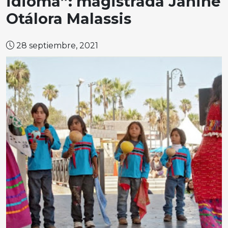
idioma”: magistrada Janine
Otálora Malassis
28 septiembre, 2021