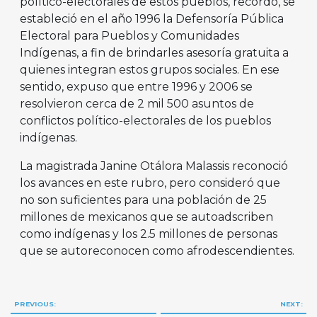
político-electorales de estos pueblos, recordó, se
estableció en el año 1996 la Defensoría Pública
Electoral para Pueblos y Comunidades
Indígenas, a fin de brindarles asesoría gratuita a
quienes integran estos grupos sociales. En ese
sentido, expuso que entre 1996 y 2006 se
resolvieron cerca de 2 mil 500 asuntos de
conflictos político-electorales de los pueblos
indígenas.
La magistrada Janine Otálora Malassis reconoció
los avances en este rubro, pero consideró que
no son suficientes para una población de 25
millones de mexicanos que se autoadscriben
como indígenas y los 2.5 millones de personas
que se autoreconocen como afrodescendientes.
Navegación
PREVIOUS:
NEXT: