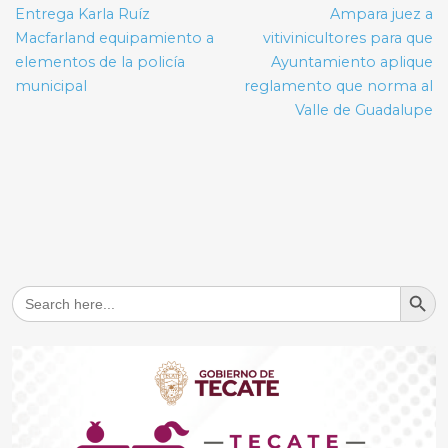
de
Entrega Karla Ruíz
Ampara juez a
entradas
Macfarland equipamiento a
vitivinicultores para que
elementos de la policía
Ayuntamiento aplique
municipal
reglamento que norma al
Valle de Guadalupe
Search But
Search
for: