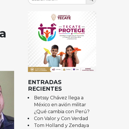
for:
sa
ENTRADAS
RECIENTES
Betssy Chávez llega a
México en avión militar
¿Qué cambia con Perú?
Con Valor y Con Verdad
Tom Holland y Zendaya