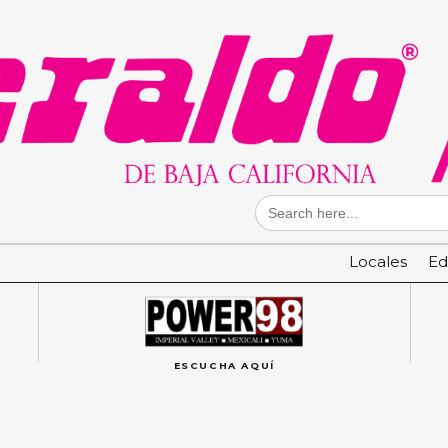
Search
for:
Locales
Ed
ESCUCHA AQUÍ