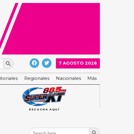
Search Button
7 AGOSTO 2026
itoriales
Regionales
Nacionales
Más
ESCUCHA AQUÍ
Search Button
Search