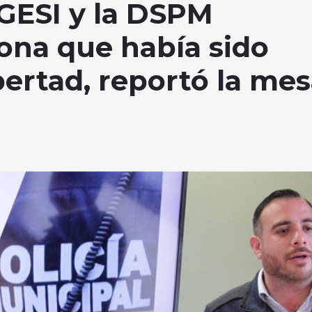
GESI y la DSPM
sona que había sido
bertad, reportó la me