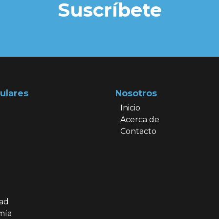
Suscríbete
ulares
Nosotros
Inicio
Acerca de
Contacto
dad
mía