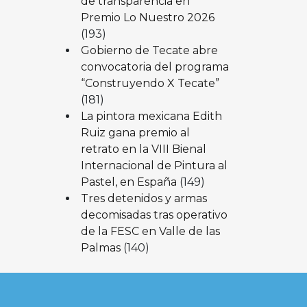
de transparencia en
Premio Lo Nuestro 2026
(193)
Gobierno de Tecate abre
convocatoria del programa
“Construyendo X Tecate”
(181)
La pintora mexicana Edith
Ruiz gana premio al
retrato en la VIII Bienal
Internacional de Pintura al
Pastel, en España
(149)
Tres detenidos y armas
decomisadas tras operativo
de la FESC en Valle de las
Palmas
(140)