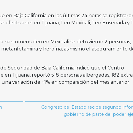
 en Baja California en las últimas 24 horas se registraro
se efectuaron en Tijuana, 1 en Mexicali, 1 en Ensenada y 
ra narcomenudeo en Mexicali se detuvieron 2 personas,
metanfetamina y heroína, asimismo el aseguramiento de
de Seguridad de Baja California indicó que el Centro
e en Tijuana, reportó 518 personas albergadas, 182 extra
 una variación de +1% en comparación del mes anterior.
on
Congreso del Estado recibe segundo info
gobierno de parte del poder ej