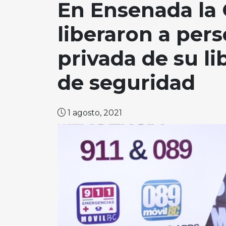
En Ensenada la 
liberaron a per
privada de su li
de seguridad
1 agosto, 2021