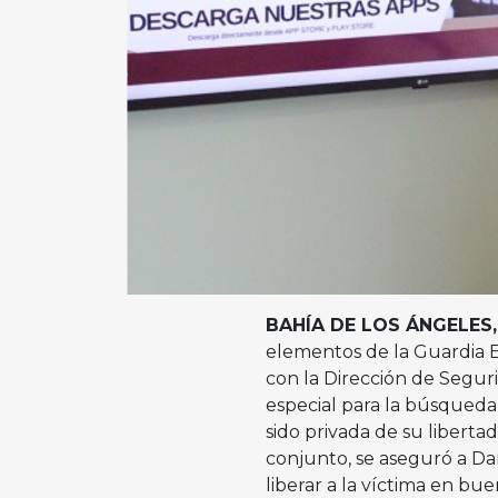
BAHÍA DE LOS ÁNGELES, B
elementos de la Guardia E
con la Dirección de Segu
especial para la búsqued
sido privada de su libert
conjunto, se aseguró a Da
liberar a la víctima en bu