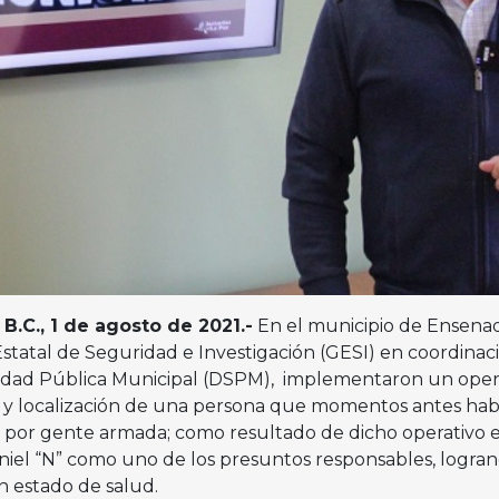
.C., 1 de agosto de 2021.-
En el municipio de Ensenad
statal de Seguridad e Investigación (GESI) en coordinac
ridad Pública Municipal (DSPM), implementaron un oper
a y localización de una persona que momentos antes hab
ad por gente armada; como resultado de dicho operativo 
niel “N” como uno de los presuntos responsables, logra
en estado de salud.