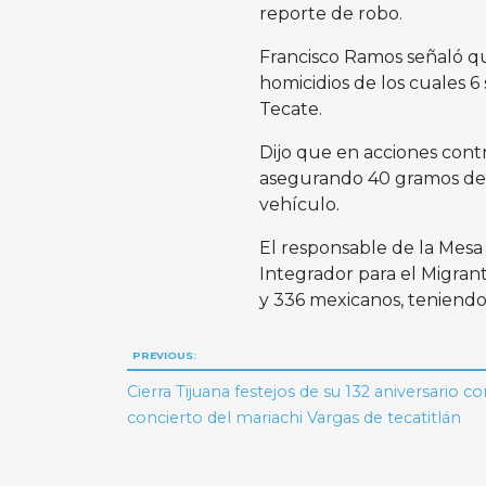
reporte de robo.
Francisco Ramos señaló que
homicidios de los cuales 6 
Tecate.
Dijo que en acciones cont
asegurando 40 gramos de 
vehículo.
El responsable de la Mesa 
Integrador para el Migrant
y 336 mexicanos, teniendo
Navegación
PREVIOUS:
de
Cierra Tijuana festejos de su 132 aniversario c
concierto del mariachi Vargas de tecatitlán
entradas