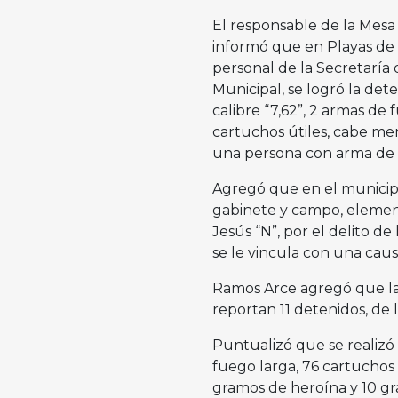
El responsable de la Mesa 
informó que en Playas de R
personal de la Secretaría
Municipal, se logró la dete
calibre “7,62”, 2 armas de 
cartuchos útiles, cabe me
una persona con arma de 
Agregó que en el municipi
gabinete y campo, elemen
Jesús “N”, por el delito de
se le vincula con una cau
Ramos Arce agregó que la
reportan 11 detenidos, de
Puntualizó que se realizó
fuego larga, 76 cartuchos 
gramos de heroína y 10 g