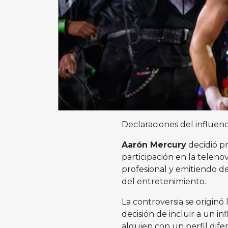
Declaraciones del influen
Aarón Mercury
decidió pr
participación en la teleno
profesional y emitiendo de
del entretenimiento.
La controversia se origin
decisión de incluir a un i
alguien con un perfil dif