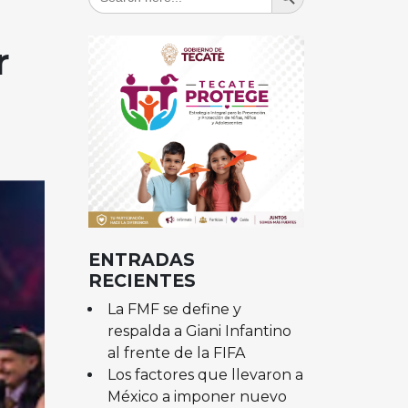
for:
r
ENTRADAS
RECIENTES
La FMF se define y
respalda a Giani Infantino
al frente de la FIFA
Los factores que llevaron a
México a imponer nuevo