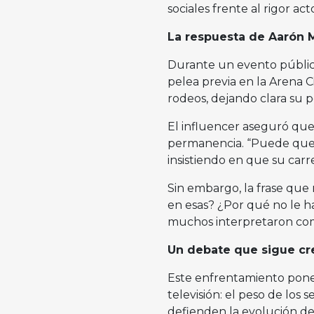
sociales frente al rigor acto
La respuesta de Aarón 
Durante un evento públic
pelea previa en la Arena C
rodeos, dejando clara su p
El influencer aseguró que
permanencia. “Puede que t
insistiendo en que su carr
Sin embargo, la frase que
en esas? ¿Por qué no le h
muchos interpretaron como
Un debate que sigue cre
Este enfrentamiento pone
televisión: el peso de los 
defienden la evolución del