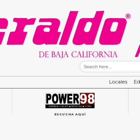
Search
for:
Locales
Ed
ESCUCHA AQUÍ