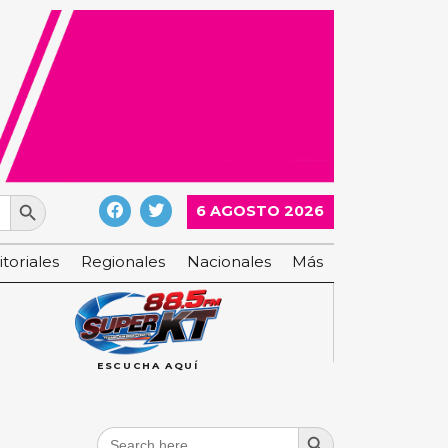
Search Button
6 AGOSTO 2026
itoriales
Regionales
Nacionales
Más
ESCUCHA AQUÍ
Search Button
Search