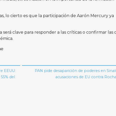
, lo cierto es que la participación de Aarón Mercury ya
erá clave para responder a las críticas o confirmar las
émica.
ae
re EEUU:
PAN pide desaparición de poderes en Sinal
n 55% del
acusaciones de EU contra Roch