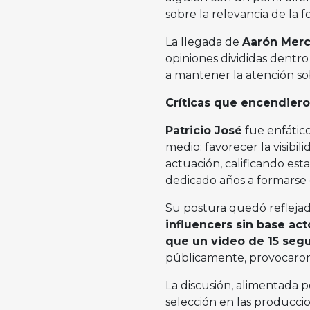
sobre la relevancia de la f
La llegada de
Aarón Merc
opiniones divididas dentro
a mantener la atención sob
Críticas que encendiero
Patricio José
fue enfático
medio: favorecer la visibil
actuación, calificando est
dedicado años a formarse e
Su postura quedó refleja
influencers sin base ac
que un video de 15 segu
públicamente, provocaron 
La discusión, alimentada p
selección en las produccio