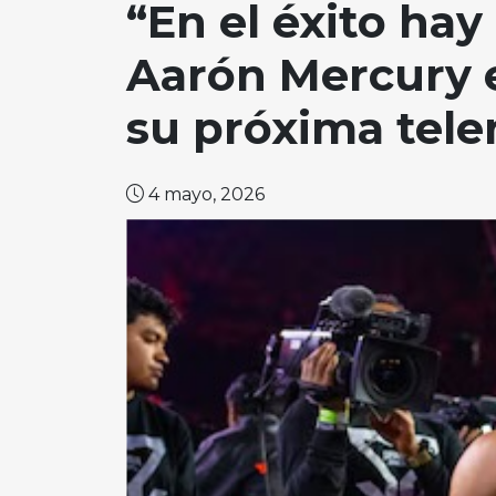
“En el éxito hay
Aarón Mercury es
su próxima tele
4 mayo, 2026