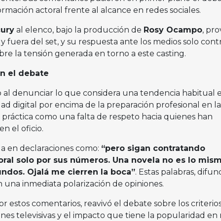
ormación actoral frente al alcance en redes sociales.
ury
al elenco, bajo la producción de
Rosy Ocampo
, pr
 y fuera del set, y su respuesta ante los medios solo con
re la tensión generada en torno a este casting.
n el debate
 al denunciar lo que considera una tendencia habitual e
idad digital por encima de la preparación profesional en la
a práctica como una falta de respeto hacia quienes han
n el oficio.
da en declaraciones como:
“pero sigan contratando
toral solo por sus números. Una novela no es lo mis
ndos. Ojalá me cierren la boca”
. Estas palabras, difun
una inmediata polarización de opiniones.
or estos comentarios, reavivó el debate sobre los criterio
nes televisivas y el impacto que tiene la popularidad en