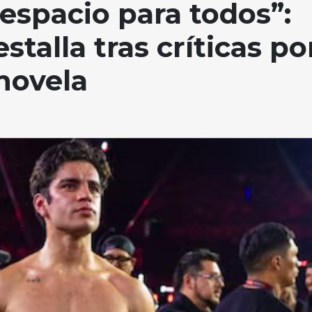
 espacio para todos”:
talla tras críticas po
novela