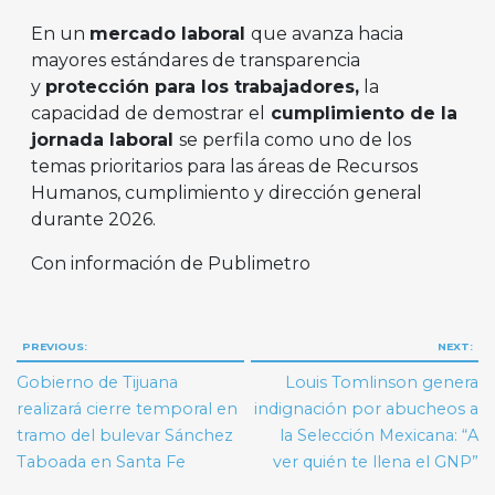
En un
mercado laboral
que avanza hacia
mayores estándares de transparencia
y
protección para los trabajadores,
la
capacidad de demostrar el
cumplimiento de la
jornada laboral
se perfila como uno de los
temas prioritarios para las áreas de Recursos
Humanos, cumplimiento y dirección general
durante 2026.
Con información de Publimetro
Navegación
PREVIOUS:
NEXT:
de
Gobierno de Tijuana
Louis Tomlinson genera
entradas
realizará cierre temporal en
indignación por abucheos a
tramo del bulevar Sánchez
la Selección Mexicana: “A
Taboada en Santa Fe
ver quién te llena el GNP”