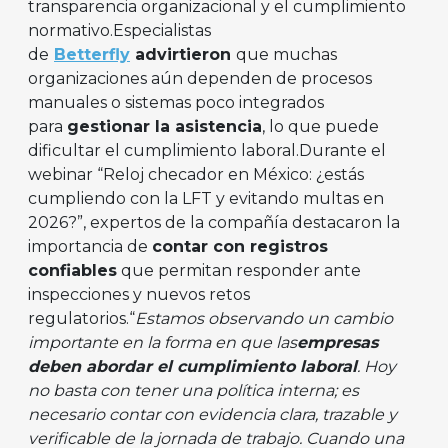
transparencia organizacional y el cumplimiento
normativo.Especialistas
de
Betterfly
advirtieron
que muchas
organizaciones aún dependen de procesos
manuales o sistemas poco integrados
para
gestionar la asistencia
, lo que puede
dificultar el cumplimiento laboral.Durante el
webinar “Reloj checador en México: ¿estás
cumpliendo con la LFT y evitando multas en
2026?”, expertos de la compañía destacaron la
importancia de
contar con registros
confiables
que permitan responder ante
inspecciones y nuevos retos
regulatorios.“
Estamos observando un cambio
importante en la forma en que las
empresas
deben abordar el cumplimiento laboral
. Hoy
no basta con tener una política interna; es
necesario contar con evidencia clara, trazable y
verificable de la jornada de trabajo. Cuando una