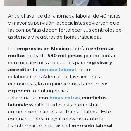
Ante el avance de la jornada laboral de 40 horas
y mayor supervisión, especialistas advierten que
las compañías deben fortalecer sus controles de
asistencia y registros de horas trabajadas
Las
empresas en México
podrían
enfrentar
multas
de hasta
590 mil pesos
por no contar
con mecanismos adecuados para
registrar y
acreditar
la
jornada laboral
de sus
colaboradores.Además de las sanciones
económicas, las organizaciones también
se
exponen
a contingencias
relacionadas
con
horas extras
,
conflictos
laborales
y dificultades para demostrar
cumplimiento ante la autoridad laboral.Este
escenario cobra mayor relevancia ante la
transformación que vive el
mercado laboral