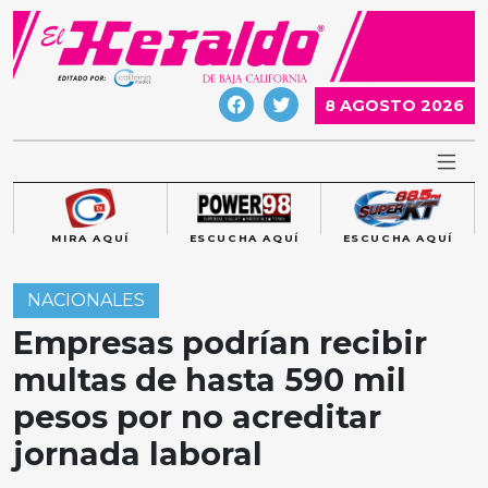
Skip
to
content
8 AGOSTO 2026
MIRA AQUÍ
ESCUCHA AQUÍ
ESCUCHA AQUÍ
NACIONALES
Empresas podrían recibir
multas de hasta 590 mil
pesos por no acreditar
jornada laboral