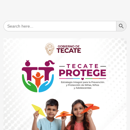
Search But
Search
for: