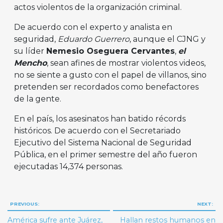
actos violentos de la organización criminal.
De acuerdo con el experto y analista en
seguridad,
Eduardo Guerrero
, aunque el CJNG y
su líder
Nemesio Oseguera Cervantes
,
el
Mencho
, sean afines de mostrar violentos videos,
no se siente a gusto con el papel de villanos, sino
pretenden ser recordados como benefactores
de la gente.
En el país, los asesinatos han batido récords
históricos. De acuerdo con el Secretariado
Ejecutivo del Sistema Nacional de Seguridad
Pública, en el primer semestre del año fueron
ejecutadas 14,374 personas.
Navegación
PREVIOUS:
NEXT:
de
América sufre ante Juárez,
Hallan restos humanos en