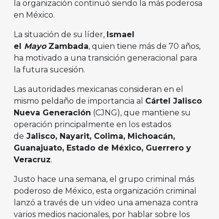
la organización continuó siendo la más poderosa
en México.
La situación de su líder,
Ismael
el
Mayo
Zambada
, quien tiene más de 70 años,
ha motivado a una transición generacional para
la futura sucesión.
Las autoridades mexicanas consideran en el
mismo peldaño de importancia al
Cártel Jalisco
Nueva Generación
(CJNG), que mantiene su
operación principalmente en los estados
de
Jalisco, Nayarit, Colima, Michoacán,
Guanajuato, Estado de México, Guerrero y
Veracruz
.
Justo hace una semana, el grupo criminal más
poderoso de México, esta organización criminal
lanzó a través de un video una amenaza contra
varios medios nacionales, por hablar sobre los