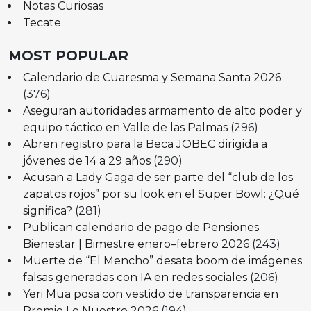
Notas Curiosas
Tecate
MOST POPULAR
Calendario de Cuaresma y Semana Santa 2026
(376)
Aseguran autoridades armamento de alto poder y
equipo táctico en Valle de las Palmas
(296)
Abren registro para la Beca JOBEC dirigida a
jóvenes de 14 a 29 años
(290)
Acusan a Lady Gaga de ser parte del “club de los
zapatos rojos” por su look en el Super Bowl: ¿Qué
significa?
(281)
Publican calendario de pago de Pensiones
Bienestar | Bimestre enero–febrero 2026
(243)
Muerte de “El Mencho” desata boom de imágenes
falsas generadas con IA en redes sociales
(206)
Yeri Mua posa con vestido de transparencia en
Premio Lo Nuestro 2026
(194)