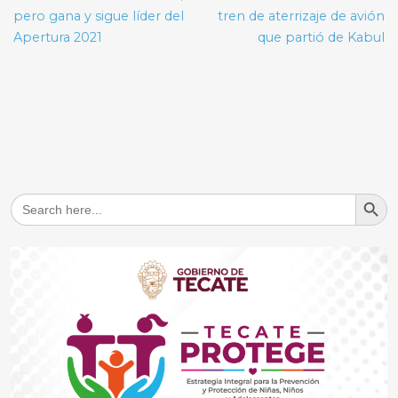
entradas
pero gana y sigue líder del
tren de aterrizaje de avión
Apertura 2021
que partió de Kabul
Search But
Search
for: