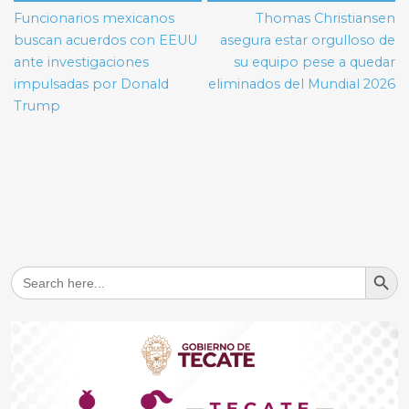
de
Funcionarios mexicanos
Thomas Christiansen
entradas
buscan acuerdos con EEUU
asegura estar orgulloso de
ante investigaciones
su equipo pese a quedar
impulsadas por Donald
eliminados del Mundial 2026
Trump
Search But
Search
for: