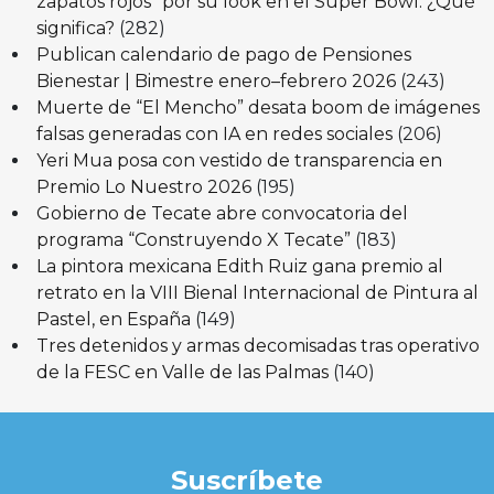
zapatos rojos” por su look en el Super Bowl: ¿Qué
significa?
(282)
Publican calendario de pago de Pensiones
Bienestar | Bimestre enero–febrero 2026
(243)
Muerte de “El Mencho” desata boom de imágenes
falsas generadas con IA en redes sociales
(206)
Yeri Mua posa con vestido de transparencia en
Premio Lo Nuestro 2026
(195)
Gobierno de Tecate abre convocatoria del
programa “Construyendo X Tecate”
(183)
La pintora mexicana Edith Ruiz gana premio al
retrato en la VIII Bienal Internacional de Pintura al
Pastel, en España
(149)
Tres detenidos y armas decomisadas tras operativo
de la FESC en Valle de las Palmas
(140)
Suscríbete