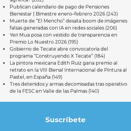
Publican calendario de pago de Pensiones
Bienestar | Bimestre enero–febrero 2026
(243)
Muerte de “El Mencho” desata boom de imágenes
falsas generadas con IA en redes sociales
(206)
Yeri Mua posa con vestido de transparencia en
Premio Lo Nuestro 2026
(195)
Gobierno de Tecate abre convocatoria del
programa “Construyendo X Tecate”
(184)
La pintora mexicana Edith Ruiz gana premio al
retrato en la VIII Bienal Internacional de Pintura al
Pastel, en España
(149)
Tres detenidos y armas decomisadas tras operativo
de la FESC en Valle de las Palmas
(140)
Suscríbete