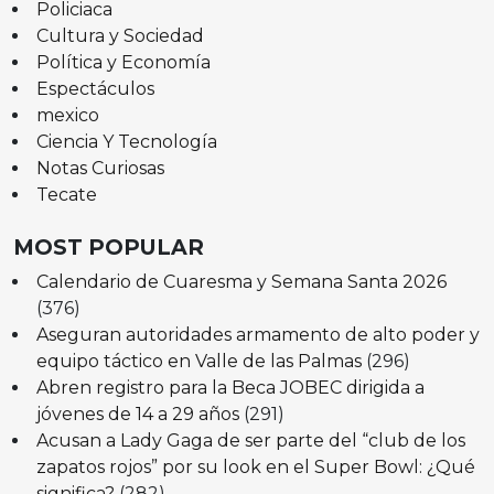
Policiaca
Cultura y Sociedad
Política y Economía
Espectáculos
mexico
Ciencia Y Tecnología
Notas Curiosas
Tecate
MOST POPULAR
Calendario de Cuaresma y Semana Santa 2026
(376)
Aseguran autoridades armamento de alto poder y
equipo táctico en Valle de las Palmas
(296)
Abren registro para la Beca JOBEC dirigida a
jóvenes de 14 a 29 años
(291)
Acusan a Lady Gaga de ser parte del “club de los
zapatos rojos” por su look en el Super Bowl: ¿Qué
significa?
(282)