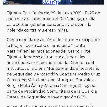
Tijuana, Baja California, 25 de junio 2021.- El 25 de
cada mes se conmemora el Día Naranja, un día
para actuar, generar conciencia y prevenir la
violencia contra mujeres y niñas.
Como medida de acción el Instituto Municipal de
la Mujer llevó a cabo el simulacro “Punto
Naranja” en las instalaciones del Grand Hotel
Tijuana, donde se dieron cita distinguidas
autoridades, encabezadas por la Directora del
Instituto, Julia Elena Muñoz Mérida; el secretario
de Seguridad y Protección Cidadana, Pedro Cruz
Camarena; Velia Natividad Munguía González,
Sergio Nieto Ávila y Artemia Camargo Garay por
parte de Proximidad Comunitaria de la Guardia
Estatal de Seguridad e Investigación GESI.
El evento fue apoyado por todo el equipo de