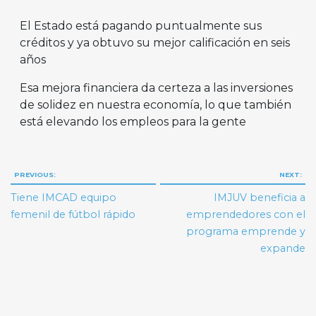
El Estado está pagando puntualmente sus
créditos y ya obtuvo su mejor calificación en seis
años
Esa mejora financiera da certeza a las inversiones
de solidez en nuestra economía, lo que también
está elevando los empleos para la gente
Navegación
PREVIOUS:
NEXT:
de
Tiene IMCAD equipo
IMJUV beneficia a
entradas
femenil de fútbol rápido
emprendedores con el
programa emprende y
expande