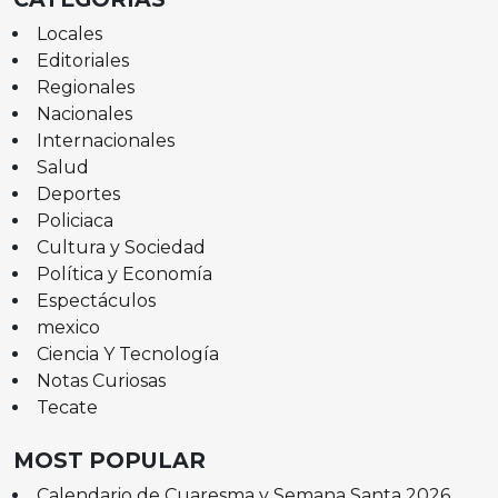
Locales
Editoriales
Regionales
Nacionales
Internacionales
Salud
Deportes
Policiaca
Cultura y Sociedad
Política y Economía
Espectáculos
mexico
Ciencia Y Tecnología
Notas Curiosas
Tecate
MOST POPULAR
Calendario de Cuaresma y Semana Santa 2026