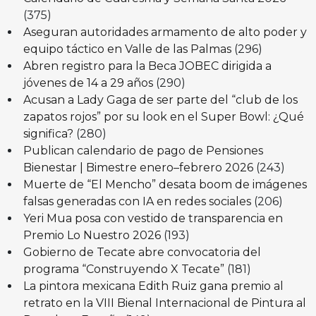
(375)
Aseguran autoridades armamento de alto poder y
equipo táctico en Valle de las Palmas
(296)
Abren registro para la Beca JOBEC dirigida a
jóvenes de 14 a 29 años
(290)
Acusan a Lady Gaga de ser parte del “club de los
zapatos rojos” por su look en el Super Bowl: ¿Qué
significa?
(280)
Publican calendario de pago de Pensiones
Bienestar | Bimestre enero–febrero 2026
(243)
Muerte de “El Mencho” desata boom de imágenes
falsas generadas con IA en redes sociales
(206)
Yeri Mua posa con vestido de transparencia en
Premio Lo Nuestro 2026
(193)
Gobierno de Tecate abre convocatoria del
programa “Construyendo X Tecate”
(181)
La pintora mexicana Edith Ruiz gana premio al
retrato en la VIII Bienal Internacional de Pintura al