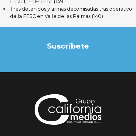
Pastel, en España
(149)
Tres detenidos y armas decomisadas tras operativo
de la FESC en Valle de las Palmas
(140)
Suscríbete