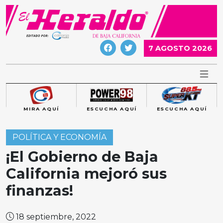
Skip
to
content
7 AGOSTO 2026
MIRA AQUÍ
ESCUCHA AQUÍ
ESCUCHA AQUÍ
POLÍTICA Y ECONOMÍA
¡El Gobierno de Baja
California mejoró sus
finanzas!
18 septiembre, 2022