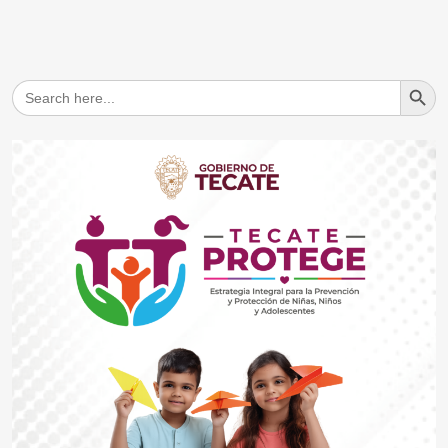
Search But
Search
for: