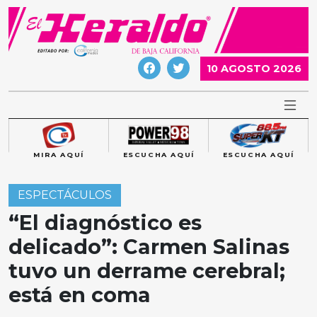
Skip
to
content
10 AGOSTO 2026
MIRA AQUÍ
ESCUCHA AQUÍ
ESCUCHA AQUÍ
ESPECTÁCULOS
“El diagnóstico es
delicado”: Carmen Salinas
tuvo un derrame cerebral;
está en coma