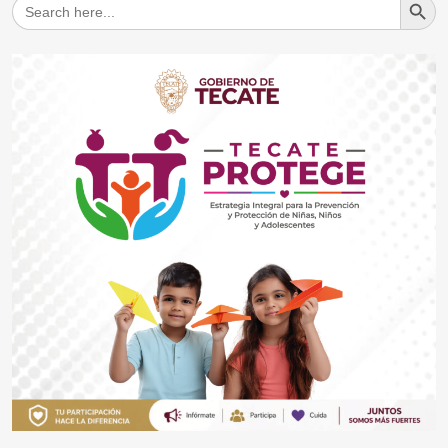
Search
for: