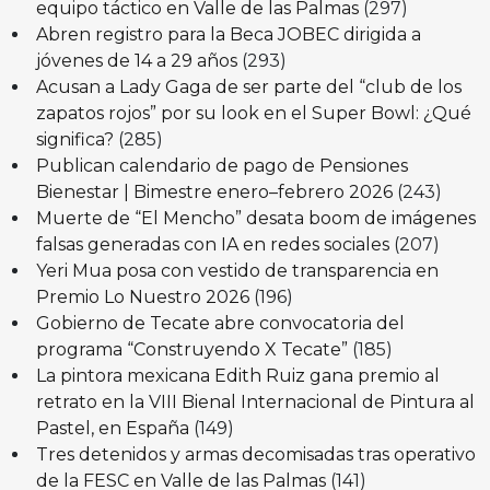
equipo táctico en Valle de las Palmas
(297)
Abren registro para la Beca JOBEC dirigida a
jóvenes de 14 a 29 años
(293)
Acusan a Lady Gaga de ser parte del “club de los
zapatos rojos” por su look en el Super Bowl: ¿Qué
significa?
(285)
Publican calendario de pago de Pensiones
Bienestar | Bimestre enero–febrero 2026
(243)
Muerte de “El Mencho” desata boom de imágenes
falsas generadas con IA en redes sociales
(207)
Yeri Mua posa con vestido de transparencia en
Premio Lo Nuestro 2026
(196)
Gobierno de Tecate abre convocatoria del
programa “Construyendo X Tecate”
(185)
La pintora mexicana Edith Ruiz gana premio al
retrato en la VIII Bienal Internacional de Pintura al
Pastel, en España
(149)
Tres detenidos y armas decomisadas tras operativo
de la FESC en Valle de las Palmas
(141)