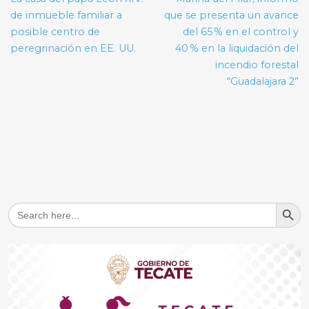
entradas
de inmueble familiar a
que se presenta un avance
posible centro de
del 65 % en el control y
peregrinación en EE. UU.
40 % en la liquidación del
incendio forestal
“Guadalajara 2”
Search But
Search
for: