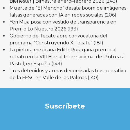
Bienestar | Bimestre enero–febrero 2026
(243)
Muerte de “El Mencho” desata boom de imágenes
falsas generadas con IA en redes sociales
(206)
Yeri Mua posa con vestido de transparencia en
Premio Lo Nuestro 2026
(193)
Gobierno de Tecate abre convocatoria del
programa “Construyendo X Tecate”
(181)
La pintora mexicana Edith Ruiz gana premio al
retrato en la VIII Bienal Internacional de Pintura al
Pastel, en España
(149)
Tres detenidos y armas decomisadas tras operativo
de la FESC en Valle de las Palmas
(140)
Suscríbete