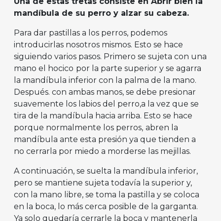
Una de estas tretas consiste en Abrir bien la
mandíbula de su perro y alzar su cabeza.
Para dar pastillas a los perros, podemos
introducirlas nosotros mismos. Esto se hace
siguiendo varios pasos. Primero se sujeta con una
mano el hocico
por la parte superior y se agarra
la mandíbula inferior con la palma de la mano.
Después. con ambas manos, se debe presionar
suavemente los labios del perro,a la vez que se
tira de la mandíbula hacia arriba. Esto se hace
porque normalmente los perros,
abren la
mandíbula ante esta presión ya que tienden a
no cerrarla por miedo a morderse las mejillas.
A continuación, se suelta la mandíbula inferior,
pero se mantiene sujeta todavía la superior y,
con la mano libre, se toma la pastilla y se coloca
en la boca, lo más cerca posible de la garganta.
Ya solo quedaría cerrarle la boca y mantenerla