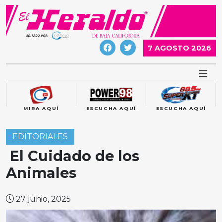
Skip
to
content
7 AGOSTO 2026
MIRA AQUÍ
ESCUCHA AQUÍ
ESCUCHA AQUÍ
EDITORIALES
El Cuidado de los
Animales
27 junio, 2025