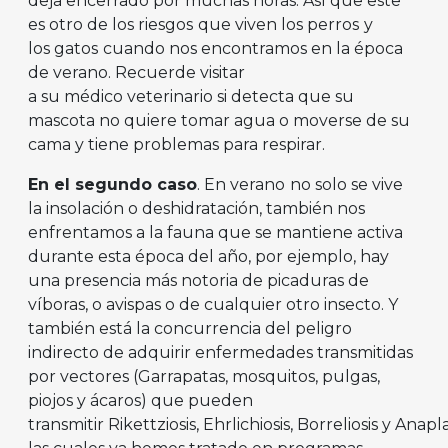
deja encerrado por muchas horas. Así que este
es otro de los riesgos
que viven los perros
y
los gatos
cuando nos encontramos en la época
de verano. Recuerde visitar
a su médico veterinario si detecta que su
mascota no quiere tomar agua o moverse de su
cama y tiene problemas para respirar.
En el segundo caso
. En verano
no solo se vive
la insolación o deshidratación, también nos
enfrentamos a la fauna que se mantiene activa
durante esta época del año, por ejemplo, hay
una presencia más notoria de picaduras de
víboras, o avispas o de cualquier otro insecto. Y
también está la concurrencia del peligro
indirecto de adquirir enfermedades transmitidas
por vectores (Garrapatas, mosquitos, pulgas,
piojos y ácaros) que pueden
transmitir Rikettziosis, Ehrlichiosis, Borreliosis y Anap