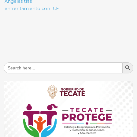
Ángeles tras
enfrentamiento con ICE
Search But
Search
for: