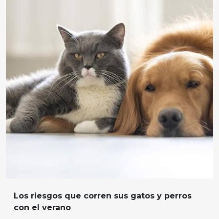
L
os riesgos que corren
s
us gatos y perros
con el verano