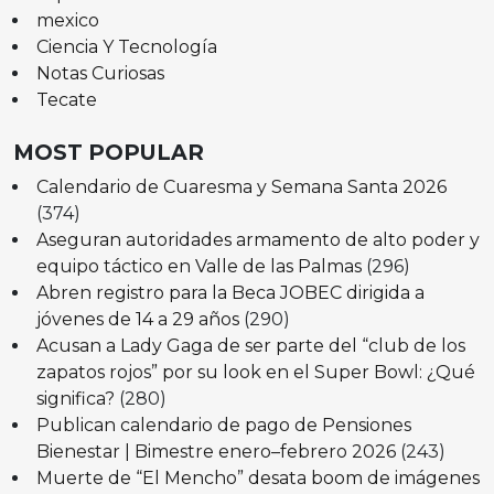
mexico
Ciencia Y Tecnología
Notas Curiosas
Tecate
MOST POPULAR
Calendario de Cuaresma y Semana Santa 2026
(374)
Aseguran autoridades armamento de alto poder y
equipo táctico en Valle de las Palmas
(296)
Abren registro para la Beca JOBEC dirigida a
jóvenes de 14 a 29 años
(290)
Acusan a Lady Gaga de ser parte del “club de los
zapatos rojos” por su look en el Super Bowl: ¿Qué
significa?
(280)
Publican calendario de pago de Pensiones
Bienestar | Bimestre enero–febrero 2026
(243)
Muerte de “El Mencho” desata boom de imágenes