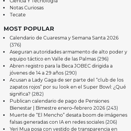
Ciencia Y Tecnología
Notas Curiosas
Tecate
MOST POPULAR
Calendario de Cuaresma y Semana Santa 2026
(376)
Aseguran autoridades armamento de alto poder y
equipo táctico en Valle de las Palmas
(296)
Abren registro para la Beca JOBEC dirigida a
jóvenes de 14 a 29 años
(290)
Acusan a Lady Gaga de ser parte del “club de los
zapatos rojos” por su look en el Super Bowl: ¿Qué
significa?
(282)
Publican calendario de pago de Pensiones
Bienestar | Bimestre enero–febrero 2026
(243)
Muerte de “El Mencho” desata boom de imágenes
falsas generadas con IA en redes sociales
(206)
Yeri Mua posa con vestido de transparencia en