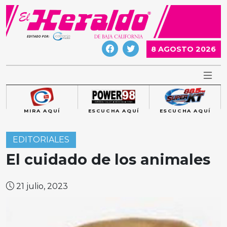
Skip
to
content
8 AGOSTO 2026
MIRA AQUÍ
ESCUCHA AQUÍ
ESCUCHA AQUÍ
EDITORIALES
El cuidado de los animales
21 julio, 2023