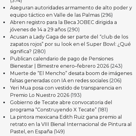
(374)
Aseguran autoridades armamento de alto poder y
equipo táctico en Valle de las Palmas
(296)
Abren registro para la Beca JOBEC dirigida a
jóvenes de 14 a 29 años
(290)
Acusan a Lady Gaga de ser parte del “club de los
zapatos rojos” por su look en el Super Bowl: ¿Qué
significa?
(280)
Publican calendario de pago de Pensiones
Bienestar | Bimestre enero–febrero 2026
(243)
Muerte de “El Mencho” desata boom de imágenes
falsas generadas con IA en redes sociales
(206)
Yeri Mua posa con vestido de transparencia en
Premio Lo Nuestro 2026
(193)
Gobierno de Tecate abre convocatoria del
programa “Construyendo X Tecate”
(181)
La pintora mexicana Edith Ruiz gana premio al
retrato en la VIII Bienal Internacional de Pintura al
Pastel, en España
(149)