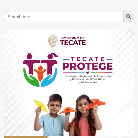
Search But
Search
for: