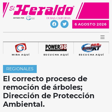
Skip
to
content
6 AGOSTO 2026
MIRA AQUÍ
ESCUCHA AQUÍ
ESCUCHA AQUÍ
REGIONALES
El correcto proceso de
remoción de árboles;
Dirección de Protección
Ambiental.