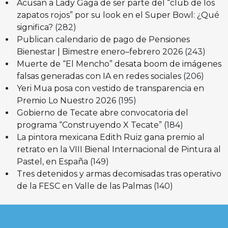
Acusan a Lady Gaga de ser parte del “club de los
zapatos rojos” por su look en el Super Bowl: ¿Qué
significa?
(282)
Publican calendario de pago de Pensiones
Bienestar | Bimestre enero–febrero 2026
(243)
Muerte de “El Mencho” desata boom de imágenes
falsas generadas con IA en redes sociales
(206)
Yeri Mua posa con vestido de transparencia en
Premio Lo Nuestro 2026
(195)
Gobierno de Tecate abre convocatoria del
programa “Construyendo X Tecate”
(184)
La pintora mexicana Edith Ruiz gana premio al
retrato en la VIII Bienal Internacional de Pintura al
Pastel, en España
(149)
Tres detenidos y armas decomisadas tras operativo
de la FESC en Valle de las Palmas
(140)