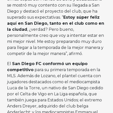
se mostró muy contento con su llegada a San
Diego y destacó el proyecto del club, que ha
superado sus expectativas. “
Estoy súper feliz
aquí en San Diego, tanto en el club como en
la ciudad
, ¿verdad? Pero bueno,
personalmente creo que voy a intentar estar en
mi mejor nivel. Me estoy preparando muy duro
para llegar a la temporada de la mejor manera y
competir de la mejor manera”, afirmó.
El
San Diego FC conformó un equipo
competitivo
para su primera temporada en la
MLS. Además de Lozano, el plantel cuenta con
jugadores destacados como el mediocampista
Luca de la Torre, un nativo de San Diego cedido
por el Celta de Vigo en La Liga española, que
también juega para Estados Unidos; el extremo
Anders Dreyer, adquirido del club belga
Anderlecht; y los mediocampistas Emmanuel