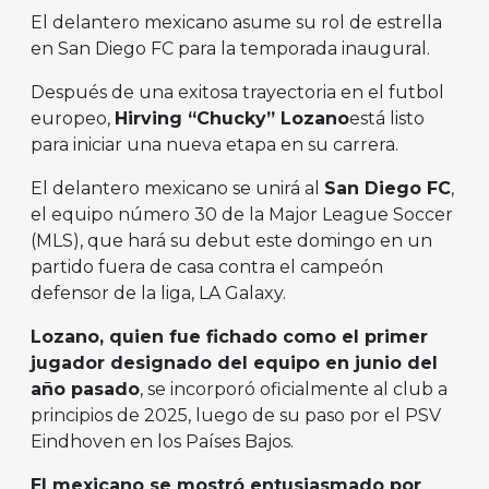
El delantero mexicano asume su rol de estrella
en San Diego FC para la temporada inaugural.
Después de una exitosa trayectoria en el futbol
europeo,
Hirving “Chucky” Lozano
está listo
para iniciar una nueva etapa en su carrera.
El delantero mexicano se unirá al
San Diego FC
,
el equipo número 30 de la Major League Soccer
(MLS), que hará su debut este domingo en un
partido fuera de casa contra el campeón
defensor de la liga, LA Galaxy.
Lozano, quien fue fichado como el primer
jugador designado del equipo en junio del
año pasado
, se incorporó oficialmente al club a
principios de 2025, luego de su paso por el PSV
Eindhoven en los Países Bajos.
El mexicano se mostró entusiasmado por