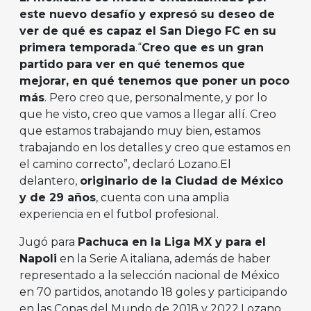
este nuevo desafío y expresó su deseo de
ver de qué es capaz el San Diego FC en su
primera temporada
.“
Creo que es un gran
partido para ver en qué tenemos que
mejorar, en qué tenemos que poner un poco
más
. Pero creo que, personalmente, y por lo
que he visto, creo que vamos a llegar allí. Creo
que estamos trabajando muy bien, estamos
trabajando en los detalles y creo que estamos en
el camino correcto”, declaró Lozano.El
delantero,
originario de la Ciudad de México
y de 29 años
, cuenta con una amplia
experiencia en el futbol profesional.
Jugó para
Pachuca en la Liga MX y para el
Napoli
en la Serie A italiana, además de haber
representado a la selección nacional de México
en 70 partidos, anotando 18 goles y participando
en las Copas del Mundo de 2018 y 2022.Lozano