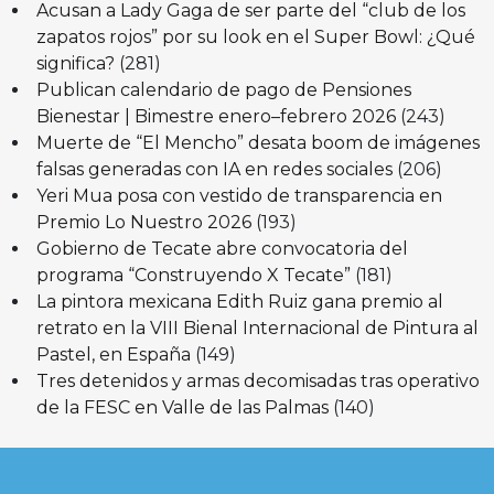
Acusan a Lady Gaga de ser parte del “club de los
zapatos rojos” por su look en el Super Bowl: ¿Qué
significa?
(281)
Publican calendario de pago de Pensiones
Bienestar | Bimestre enero–febrero 2026
(243)
Muerte de “El Mencho” desata boom de imágenes
falsas generadas con IA en redes sociales
(206)
Yeri Mua posa con vestido de transparencia en
Premio Lo Nuestro 2026
(193)
Gobierno de Tecate abre convocatoria del
programa “Construyendo X Tecate”
(181)
La pintora mexicana Edith Ruiz gana premio al
retrato en la VIII Bienal Internacional de Pintura al
Pastel, en España
(149)
Tres detenidos y armas decomisadas tras operativo
de la FESC en Valle de las Palmas
(140)