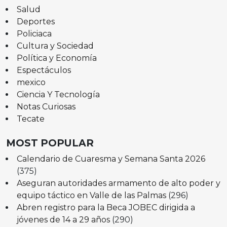
Salud
Deportes
Policiaca
Cultura y Sociedad
Política y Economía
Espectáculos
mexico
Ciencia Y Tecnología
Notas Curiosas
Tecate
MOST POPULAR
Calendario de Cuaresma y Semana Santa 2026
(375)
Aseguran autoridades armamento de alto poder y
equipo táctico en Valle de las Palmas
(296)
Abren registro para la Beca JOBEC dirigida a
jóvenes de 14 a 29 años
(290)