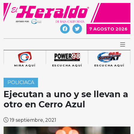
Skip
to
content
7 AGOSTO 2026
MIRA AQUÍ
ESCUCHA AQUÍ
ESCUCHA AQUÍ
POLICIACA
Ejecutan a uno y se llevan a
otro en Cerro Azul
19 septiembre, 2021