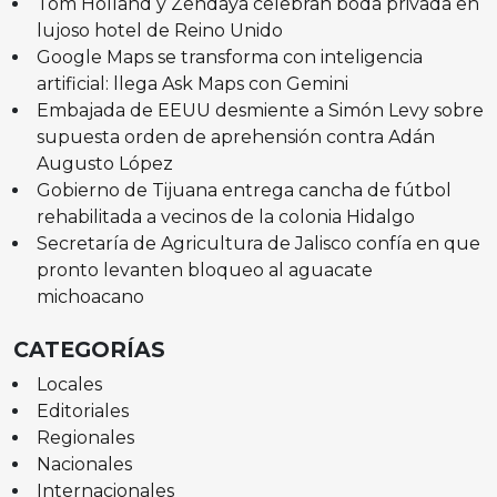
Tom Holland y Zendaya celebran boda privada en
lujoso hotel de Reino Unido
Google Maps se transforma con inteligencia
artificial: llega Ask Maps con Gemini
Embajada de EEUU desmiente a Simón Levy sobre
supuesta orden de aprehensión contra Adán
Augusto López
Gobierno de Tijuana entrega cancha de fútbol
rehabilitada a vecinos de la colonia Hidalgo
Secretaría de Agricultura de Jalisco confía en que
pronto levanten bloqueo al aguacate
michoacano
CATEGORÍAS
Locales
Editoriales
Regionales
Nacionales
Internacionales