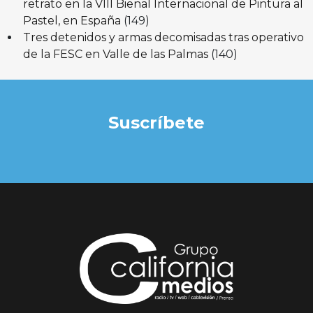
retrato en la VIII Bienal Internacional de Pintura al
Pastel, en España
(149)
Tres detenidos y armas decomisadas tras operativo
de la FESC en Valle de las Palmas
(140)
Suscríbete