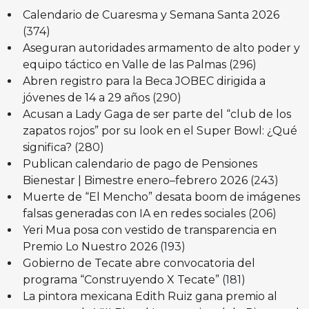
Calendario de Cuaresma y Semana Santa 2026
(374)
Aseguran autoridades armamento de alto poder y
equipo táctico en Valle de las Palmas
(296)
Abren registro para la Beca JOBEC dirigida a
jóvenes de 14 a 29 años
(290)
Acusan a Lady Gaga de ser parte del “club de los
zapatos rojos” por su look en el Super Bowl: ¿Qué
significa?
(280)
Publican calendario de pago de Pensiones
Bienestar | Bimestre enero–febrero 2026
(243)
Muerte de “El Mencho” desata boom de imágenes
falsas generadas con IA en redes sociales
(206)
Yeri Mua posa con vestido de transparencia en
Premio Lo Nuestro 2026
(193)
Gobierno de Tecate abre convocatoria del
programa “Construyendo X Tecate”
(181)
La pintora mexicana Edith Ruiz gana premio al