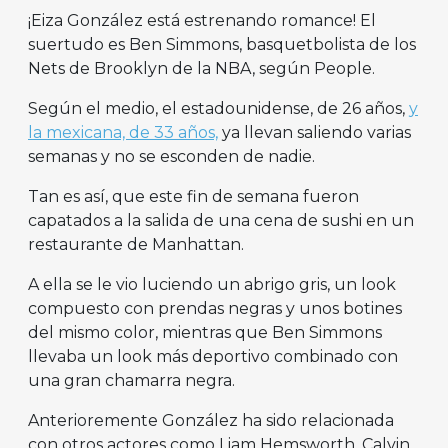
¡Eiza González está estrenando romance! El
suertudo es Ben Simmons, basquetbolista de los
Nets de Brooklyn de la NBA, según People.
Según el medio, el estadounidense, de 26 años,
y
la mexicana, de 33 años,
ya llevan saliendo varias
semanas y no se esconden de nadie.
Tan es así, que este fin de semana fueron
capatados a la salida de una cena de sushi en un
restaurante de Manhattan.
A ella se le vio luciendo un abrigo gris, un look
compuesto con prendas negras y unos botines
del mismo color, mientras que Ben Simmons
llevaba un look más deportivo combinado con
una gran chamarra negra.
Anterioremente González ha sido relacionada
con otros actores como Liam Hemsworth, Calvin