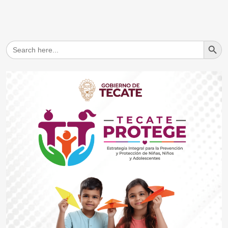
Search But
Search
for: