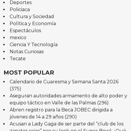
Deportes
Policiaca
Cultura y Sociedad
Política y Economía
Espectáculos
mexico
Ciencia Y Tecnología
Notas Curiosas
Tecate
MOST POPULAR
Calendario de Cuaresma y Semana Santa 2026
(375)
Aseguran autoridades armamento de alto poder y
equipo táctico en Valle de las Palmas
(296)
Abren registro para la Beca JOBEC dirigida a
jóvenes de 14 a 29 años
(290)
Acusan a Lady Gaga de ser parte del “club de los
zapatos rojos” por su look en el Super Bowl: ¿Qué