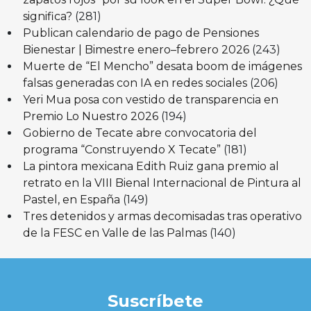
significa?
(281)
Publican calendario de pago de Pensiones
Bienestar | Bimestre enero–febrero 2026
(243)
Muerte de “El Mencho” desata boom de imágenes
falsas generadas con IA en redes sociales
(206)
Yeri Mua posa con vestido de transparencia en
Premio Lo Nuestro 2026
(194)
Gobierno de Tecate abre convocatoria del
programa “Construyendo X Tecate”
(181)
La pintora mexicana Edith Ruiz gana premio al
retrato en la VIII Bienal Internacional de Pintura al
Pastel, en España
(149)
Tres detenidos y armas decomisadas tras operativo
de la FESC en Valle de las Palmas
(140)
Suscríbete