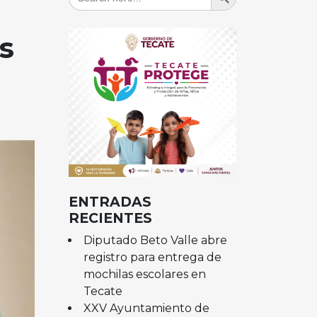
for:
s
ENTRADAS
RECIENTES
Diputado Beto Valle abre
registro para entrega de
mochilas escolares en
Tecate
XXV Ayuntamiento de