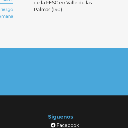
de la FESC en Valle de las
Palmas
(140)
riesgo
semana
Síguenos
Facebook