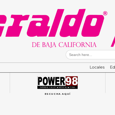
Search
for:
Locales
Ed
ESCUCHA AQUÍ