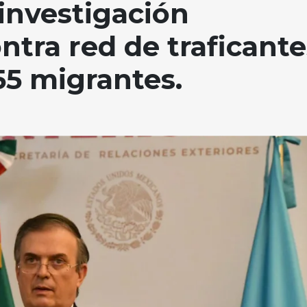
investigación
ntra red de traficante
55 migrantes.