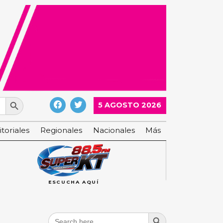
Search Button
5 AGOSTO 2026
itoriales
Regionales
Nacionales
Más
ESCUCHA AQUÍ
Search Button
Search