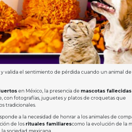
y valida el sentimiento de pérdida cuando un animal de
Muertos
en México, la presencia de
mascotas fallecidas
e, con fotografías, juguetes y platos de croquetas que
s tradicionales.
esponde a la necesidad de honrar a los animales de comp
ción de los
rituales familiares
como la evolución de la 
 la sociedad mexicana.