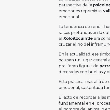
perspectiva de la
psicolo
emociones reprimidas,
val
emocional.
La tendencia de rendir ho
raíces profundas en la cul
el
Xoloitzcuintle
era cons
cruzar el río del inframun
En la actualidad, ese sim
ocupan un lugar central 
proliferan figuras de
perr
decoradas con huellas y o
Esta práctica, más allá d
emocional, sustentada tant
El acto de recordar a las
fundamental en el proceso d
el nombre del animal o en