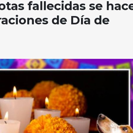
tas fallecidas se hac
raciones de Día de