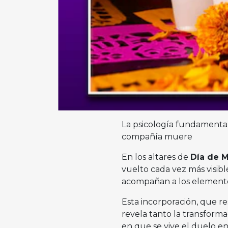
La psicología fundamenta 
compañía muere
En los altares de
Día de 
vuelto cada vez más visibl
acompañan a los elemento
Esta incorporación, que r
revela tanto la transforma
en que se vive el duelo en