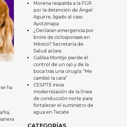
Morena respalda a la FGR
por la detención de Ángel
Aguirre, ligado al caso
Ayotzinapa
¿Declaran emergencia por
brote de ciclosporiasis en
México? Secretaría de
Salud aclara
Galilea Montijo pierde el
control de un ojo y de la
boca tras una cirugía: “Me
cambió la cara”
CESPTE inicia
se ha
modernización de la línea
de conducción norte para
fortalecer el suministro de
agua en Tecate
añía,
manera
CATEGORÍAS