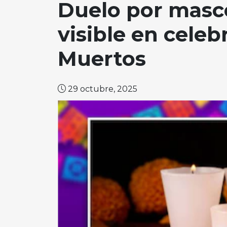
Duelo por masco
visible en celeb
Muertos
29 octubre, 2025