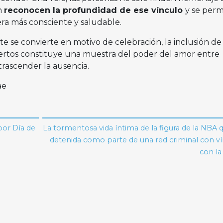
n
reconocen la profundidad de ese vínculo
y se perm
era más consciente y saludable.
 se convierte en motivo de celebración, la inclusión de 
ertos constituye una muestra del poder del amor entre
rascender la ausencia.
ae
por Día de
La tormentosa vida íntima de la figura de la NBA 
detenida como parte de una red criminal con v
con la