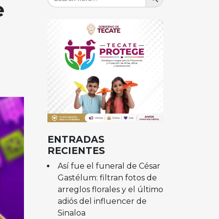
for:
e
ENTRADAS
RECIENTES
Así fue el funeral de César
Gastélum: filtran fotos de
arreglos florales y el último
adiós del influencer de
Sinaloa