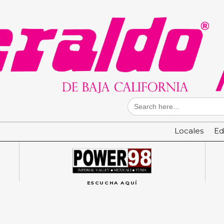
Search
for:
Locales
Ed
ESCUCHA AQUÍ