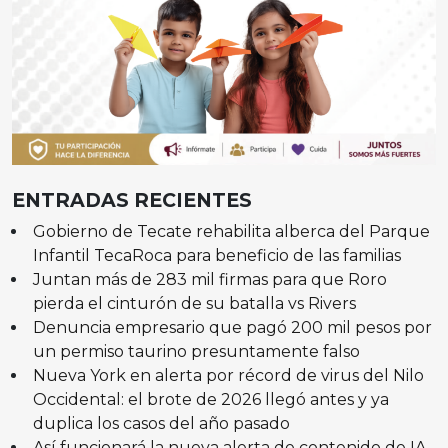
ENTRADAS RECIENTES
Gobierno de Tecate rehabilita alberca del Parque
Infantil TecaRoca para beneficio de las familias
Juntan más de 283 mil firmas para que Roro
pierda el cinturón de su batalla vs Rivers
Denuncia empresario que pagó 200 mil pesos por
un permiso taurino presuntamente falso
Nueva York en alerta por récord de virus del Nilo
Occidental: el brote de 2026 llegó antes y ya
duplica los casos del año pasado
Así funcionará la nueva alerta de contenido de IA