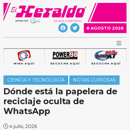
Skip
to
content
8 AGOSTO 2026
MIRA AQUÍ
ESCUCHA AQUÍ
ESCUCHA AQUÍ
CIENCIA Y TECNOLOGÍA
NOTAS CURIOSAS
Dónde está la papelera de
reciclaje oculta de
WhatsApp
4 julio, 2026