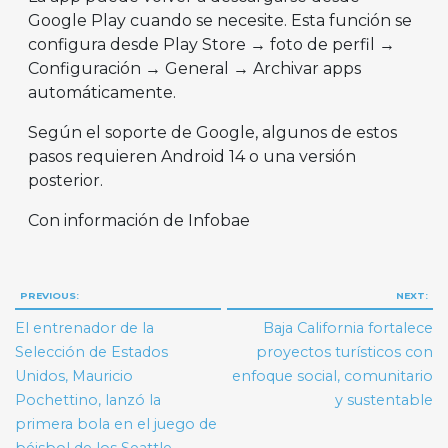
Google Play cuando se necesite. Esta función se
configura desde Play Store → foto de perfil →
Configuración → General → Archivar apps
automáticamente.
Según el soporte de Google, algunos de estos
pasos requieren Android 14 o una versión
posterior.
Con información de Infobae
Navegación
PREVIOUS:
NEXT:
de
El entrenador de la
Baja California fortalece
entradas
Selección de Estados
proyectos turísticos con
Unidos, Mauricio
enfoque social, comunitario
Pochettino, lanzó la
y sustentable
primera bola en el juego de