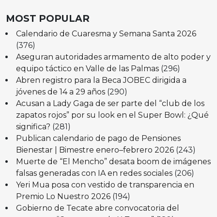
MOST POPULAR
Calendario de Cuaresma y Semana Santa 2026
(376)
Aseguran autoridades armamento de alto poder y
equipo táctico en Valle de las Palmas
(296)
Abren registro para la Beca JOBEC dirigida a
jóvenes de 14 a 29 años
(290)
Acusan a Lady Gaga de ser parte del “club de los
zapatos rojos” por su look en el Super Bowl: ¿Qué
significa?
(281)
Publican calendario de pago de Pensiones
Bienestar | Bimestre enero–febrero 2026
(243)
Muerte de “El Mencho” desata boom de imágenes
falsas generadas con IA en redes sociales
(206)
Yeri Mua posa con vestido de transparencia en
Premio Lo Nuestro 2026
(194)
Gobierno de Tecate abre convocatoria del