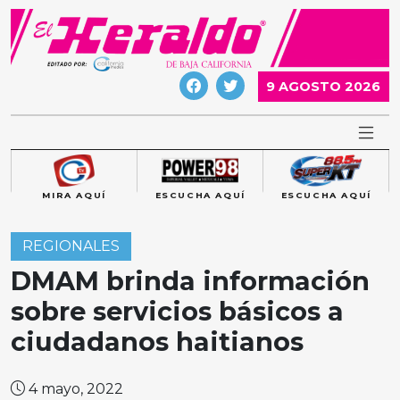
Skip
to
content
9 AGOSTO 2026
MIRA AQUÍ
ESCUCHA AQUÍ
ESCUCHA AQUÍ
REGIONALES
DMAM brinda información
sobre servicios básicos a
ciudadanos haitianos
4 mayo, 2022