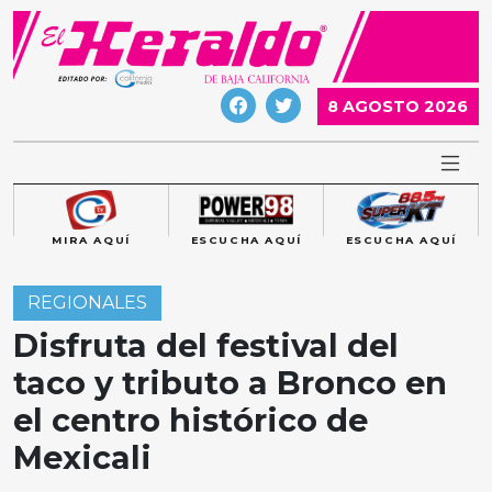
Skip
to
content
8 AGOSTO 2026
MIRA AQUÍ
ESCUCHA AQUÍ
ESCUCHA AQUÍ
REGIONALES
Disfruta del festival del
taco y tributo a Bronco en
el centro histórico de
Mexicali