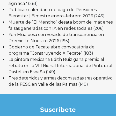
significa?
(281)
Publican calendario de pago de Pensiones
Bienestar | Bimestre enero–febrero 2026
(243)
Muerte de “El Mencho” desata boom de imágenes
falsas generadas con IA en redes sociales
(206)
Yeri Mua posa con vestido de transparencia en
Premio Lo Nuestro 2026
(195)
Gobierno de Tecate abre convocatoria del
programa “Construyendo X Tecate”
(183)
La pintora mexicana Edith Ruiz gana premio al
retrato en la VIII Bienal Internacional de Pintura al
Pastel, en España
(149)
Tres detenidos y armas decomisadas tras operativo
de la FESC en Valle de las Palmas
(140)
Suscríbete