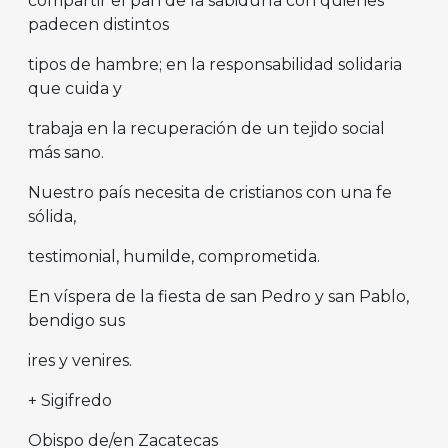
compartir el pan de la sabiduría con quienes
padecen distintos
tipos de hambre; en la responsabilidad solidaria
que cuida y
trabaja en la recuperación de un tejido social
más sano.
Nuestro país necesita de cristianos con una fe
sólida,
testimonial, humilde, comprometida.
En víspera de la fiesta de san Pedro y san Pablo,
bendigo sus
ires y venires.
+ Sigifredo
Obispo de/en Zacatecas