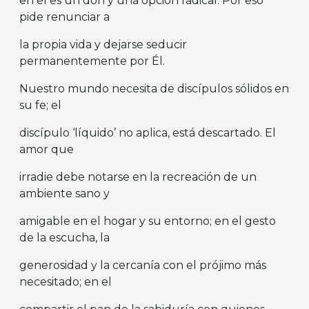
en él es un don y una opción radical. Por eso
pide renunciar a
la propia vida y dejarse seducir
permanentemente por Él.
Nuestro mundo necesita de discípulos sólidos en
su fe; el
discípulo ‘líquido’ no aplica, está descartado. El
amor que
irradie debe notarse en la recreación de un
ambiente sano y
amigable en el hogar y su entorno; en el gesto
de la escucha, la
generosidad y la cercanía con el prójimo más
necesitado; en el