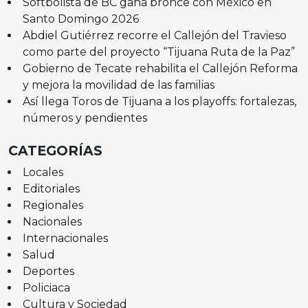
Softbolista de BC gana bronce con México en
Santo Domingo 2026
Abdiel Gutiérrez recorre el Callejón del Travieso
como parte del proyecto “Tijuana Ruta de la Paz”
Gobierno de Tecate rehabilita el Callejón Reforma
y mejora la movilidad de las familias
Así llega Toros de Tijuana a los playoffs: fortalezas,
números y pendientes
CATEGORÍAS
Locales
Editoriales
Regionales
Nacionales
Internacionales
Salud
Deportes
Policiaca
Cultura y Sociedad