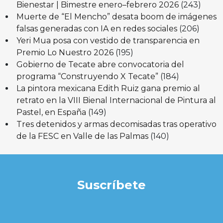
Bienestar | Bimestre enero–febrero 2026
(243)
Muerte de “El Mencho” desata boom de imágenes
falsas generadas con IA en redes sociales
(206)
Yeri Mua posa con vestido de transparencia en
Premio Lo Nuestro 2026
(195)
Gobierno de Tecate abre convocatoria del
programa “Construyendo X Tecate”
(184)
La pintora mexicana Edith Ruiz gana premio al
retrato en la VIII Bienal Internacional de Pintura al
Pastel, en España
(149)
Tres detenidos y armas decomisadas tras operativo
de la FESC en Valle de las Palmas
(140)
Suscríbete