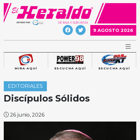
Skip
to
content
9 AGOSTO 2026
MIRA AQUÍ
ESCUCHA AQUÍ
ESCUCHA AQUÍ
EDITORIALES
Discípulos Sólidos
26 junio, 2026