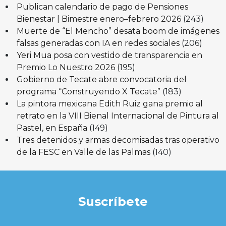
Publican calendario de pago de Pensiones
Bienestar | Bimestre enero–febrero 2026
(243)
Muerte de “El Mencho” desata boom de imágenes
falsas generadas con IA en redes sociales
(206)
Yeri Mua posa con vestido de transparencia en
Premio Lo Nuestro 2026
(195)
Gobierno de Tecate abre convocatoria del
programa “Construyendo X Tecate”
(183)
La pintora mexicana Edith Ruiz gana premio al
retrato en la VIII Bienal Internacional de Pintura al
Pastel, en España
(149)
Tres detenidos y armas decomisadas tras operativo
de la FESC en Valle de las Palmas
(140)
Suscríbete