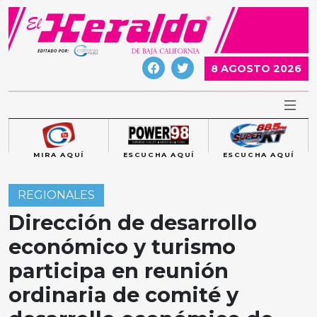
Skip
to
content
8 AGOSTO 2026
MIRA AQUÍ
ESCUCHA AQUÍ
ESCUCHA AQUÍ
REGIONALES
Dirección de desarrollo
económico y turismo
participa en reunión
ordinaria de comité y