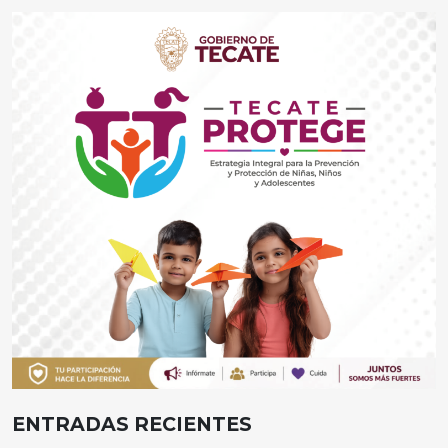
ENTRADAS RECIENTES