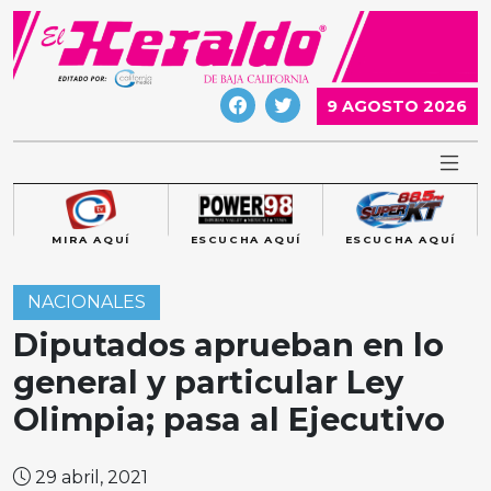
Skip
to
content
9 AGOSTO 2026
MIRA AQUÍ
ESCUCHA AQUÍ
ESCUCHA AQUÍ
NACIONALES
Diputados aprueban en lo
general y particular Ley
Olimpia; pasa al Ejecutivo
29 abril, 2021