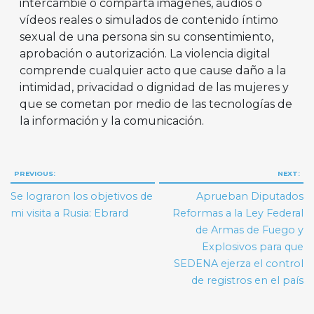
intercambie o comparta imágenes, audios o
vídeos reales o simulados de contenido íntimo
sexual de una persona sin su consentimiento,
aprobación o autorización. La violencia digital
comprende cualquier acto que cause daño a la
intimidad, privacidad o dignidad de las mujeres y
que se cometan por medio de las tecnologías de
la información y la comunicación.
Navegación
PREVIOUS:
NEXT:
de
Se lograron los objetivos de
Aprueban Diputados
entradas
mi visita a Rusia: Ebrard
Reformas a la Ley Federal
de Armas de Fuego y
Explosivos para que
SEDENA ejerza el control
de registros en el país