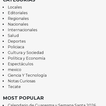
Locales
Editoriales
Regionales
Nacionales
Internacionales
Salud
Deportes
Policiaca
Cultura y Sociedad
Política y Economía
Espectáculos
mexico
Ciencia Y Tecnología
Notas Curiosas
Tecate
MOST POPULAR
Calendario de Cuaresma y Semana Santa 2026