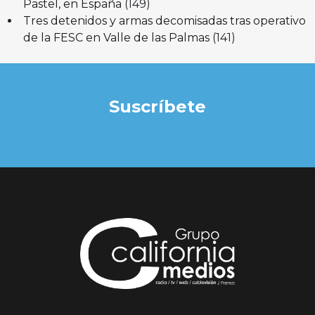
Pastel, en España
(149)
Tres detenidos y armas decomisadas tras operativo
de la FESC en Valle de las Palmas
(141)
Suscríbete