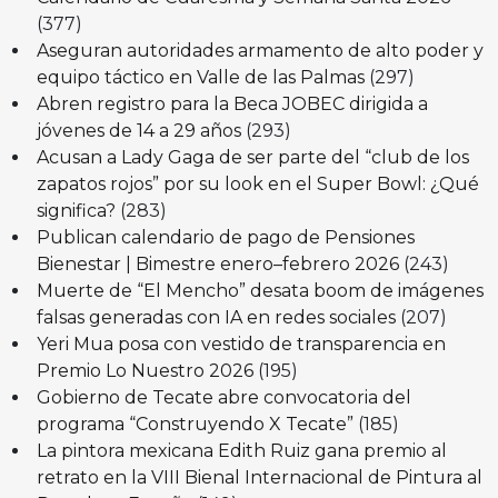
(377)
Aseguran autoridades armamento de alto poder y
equipo táctico en Valle de las Palmas
(297)
Abren registro para la Beca JOBEC dirigida a
jóvenes de 14 a 29 años
(293)
Acusan a Lady Gaga de ser parte del “club de los
zapatos rojos” por su look en el Super Bowl: ¿Qué
significa?
(283)
Publican calendario de pago de Pensiones
Bienestar | Bimestre enero–febrero 2026
(243)
Muerte de “El Mencho” desata boom de imágenes
falsas generadas con IA en redes sociales
(207)
Yeri Mua posa con vestido de transparencia en
Premio Lo Nuestro 2026
(195)
Gobierno de Tecate abre convocatoria del
programa “Construyendo X Tecate”
(185)
La pintora mexicana Edith Ruiz gana premio al
retrato en la VIII Bienal Internacional de Pintura al