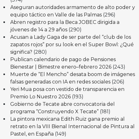
Aseguran autoridades armamento de alto poder y
equipo táctico en Valle de las Palmas
(296)
Abren registro para la Beca JOBEC dirigida a
jóvenes de 14 a 29 años
(290)
Acusan a Lady Gaga de ser parte del “club de los
zapatos rojos” por su look en el Super Bowl: ¿Qué
significa?
(280)
Publican calendario de pago de Pensiones
Bienestar | Bimestre enero–febrero 2026
(243)
Muerte de “El Mencho” desata boom de imágenes
falsas generadas con IA en redes sociales
(206)
Yeri Mua posa con vestido de transparencia en
Premio Lo Nuestro 2026
(193)
Gobierno de Tecate abre convocatoria del
programa “Construyendo X Tecate”
(181)
La pintora mexicana Edith Ruiz gana premio al
retrato en la VIII Bienal Internacional de Pintura al
Pastel, en España
(149)