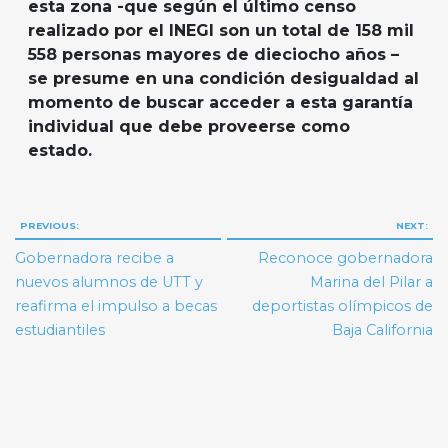
esta zona -que según el último censo
realizado por el INEGI son un total de 158 mil
558 personas mayores de dieciocho años –
se presume en una condición desigualdad al
momento de buscar acceder a esta garantía
individual que debe proveerse como
estado.
Navegación
PREVIOUS:
NEXT:
de
Gobernadora recibe a
Reconoce gobernadora
entradas
nuevos alumnos de UTT y
Marina del Pilar a
reafirma el impulso a becas
deportistas olímpicos de
estudiantiles
Baja California