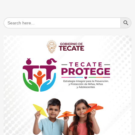
Search But
Search
for: