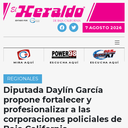
Skip
to
content
7 AGOSTO 2026
MIRA AQUÍ
ESCUCHA AQUÍ
ESCUCHA AQUÍ
REGIONALES
Diputada Daylín García
propone fortalecer y
profesionalizar a las
corporaciones policiales de