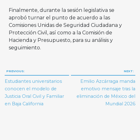
Finalmente, durante la sesión legislativa se
aprobó turnar el punto de acuerdo a las
Comisiones Unidas de Seguridad Ciudadana y
Protección Civil, así como a la Comisión de
Hacienda y Presupuesto, para su análisis y
seguimiento.
Navegación
PREVIOUS:
NEXT:
de
Estudiantes universitarios
Emilio Azcárraga manda
entradas
conocen el modelo de
emotivo mensaje tras la
Justicia Oral Civil y Familiar
eliminación de México del
en Baja California
Mundial 2026