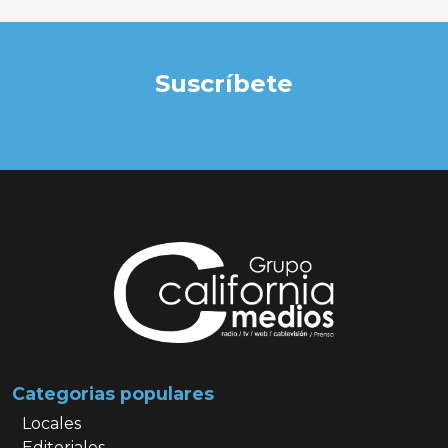
Suscríbete
Categorias populares
Locales
Editoriales