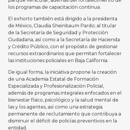
parque vehicular, además del fortalecimiento de
los programas de capacitación continua.
El exhorto también está dirigido a la presidenta
de México, Claudia Sheinbaum Pardo; al titular
de la Secretaría de Seguridad y Protección
Ciudadana, así como a la Secretaría de Hacienda
y Crédito Público, con el propósito de gestionar
recursos extraordinarios que permitan fortalecer
las instituciones policiales en Baja California.
De igual forma, la iniciativa propone la creación
de una Academia Estatal de Formación
Especializada y Profesionalización Policial,
además de programas integrales enfocados en el
bienestar físico, psicológico y la salud mental de
las y los agentes, así como una estrategia
permanente de reclutamiento que contribuya a
disminuir el déficit de policías preventivos en la
entidad.