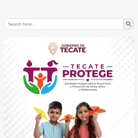
Search But
Search
for: