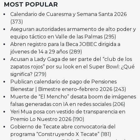
MOST POPULAR
Calendario de Cuaresma y Semana Santa 2026
(373)
Aseguran autoridades armamento de alto poder y
equipo táctico en Valle de las Palmas
(295)
Abren registro para la Beca JOBEC dirigida a
jóvenes de 14 a 29 años
(289)
Acusan a Lady Gaga de ser parte del “club de los
zapatos rojos” por su look en el Super Bowl: ¿Qué
significa?
(279)
Publican calendario de pago de Pensiones
Bienestar | Bimestre enero–febrero 2026
(243)
Muerte de “El Mencho” desata boom de imágenes
falsas generadas con IA en redes sociales
(206)
Yeri Mua posa con vestido de transparencia en
Premio Lo Nuestro 2026
(190)
Gobierno de Tecate abre convocatoria del
programa “Construyendo X Tecate”
(181)