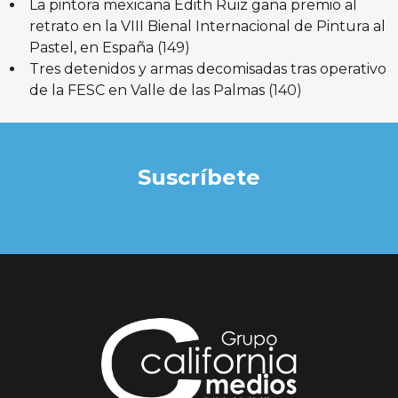
La pintora mexicana Edith Ruiz gana premio al
retrato en la VIII Bienal Internacional de Pintura al
Pastel, en España
(149)
Tres detenidos y armas decomisadas tras operativo
de la FESC en Valle de las Palmas
(140)
Suscríbete