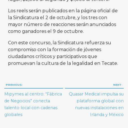
Los reels serán publicados en la página oficial de
la Sindicatura el 2 de octubre, y los tres con
mayor número de reacciones serán anunciados
como ganadores el 9 de octubre.
Con este concurso, la Sindicatura refuerza su
compromiso con la formación de jóvenes
ciudadanos críticos y participativos que
promuevan la cultura de la legalidad en Tecate.
Navegación
PREVIOUS:
NEXT:
de
Mipymes al centro: “Fábrica
Quasar Medical impulsa su
entradas
de Negocios” conecta
plataforma global con
talento local con cadenas
nuevas instalaciones en
globales
Irlanda y México