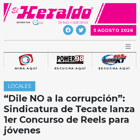
Skip
to
content
5 AGOSTO 2026
MIRA AQUÍ
ESCUCHA AQUÍ
ESCUCHA AQUÍ
LOCALES
“Dile NO a la corrupción”:
Sindicatura de Tecate lanza
1er Concurso de Reels para
jóvenes