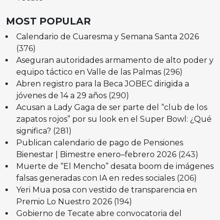
MOST POPULAR
Calendario de Cuaresma y Semana Santa 2026
(376)
Aseguran autoridades armamento de alto poder y
equipo táctico en Valle de las Palmas
(296)
Abren registro para la Beca JOBEC dirigida a
jóvenes de 14 a 29 años
(290)
Acusan a Lady Gaga de ser parte del “club de los
zapatos rojos” por su look en el Super Bowl: ¿Qué
significa?
(281)
Publican calendario de pago de Pensiones
Bienestar | Bimestre enero–febrero 2026
(243)
Muerte de “El Mencho” desata boom de imágenes
falsas generadas con IA en redes sociales
(206)
Yeri Mua posa con vestido de transparencia en
Premio Lo Nuestro 2026
(194)
Gobierno de Tecate abre convocatoria del