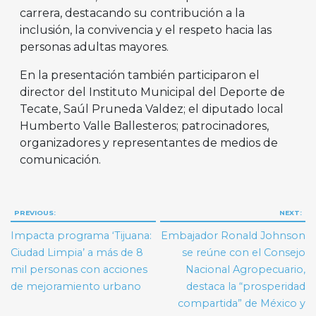
carrera, destacando su contribución a la
inclusión, la convivencia y el respeto hacia las
personas adultas mayores.
En la presentación también participaron el
director del Instituto Municipal del Deporte de
Tecate, Saúl Pruneda Valdez; el diputado local
Humberto Valle Ballesteros; patrocinadores,
organizadores y representantes de medios de
comunicación.
Navegación
PREVIOUS:
NEXT:
de
Impacta programa ‘Tijuana:
Embajador Ronald Johnson
entradas
Ciudad Limpia’ a más de 8
se reúne con el Consejo
mil personas con acciones
Nacional Agropecuario,
de mejoramiento urbano
destaca la “prosperidad
compartida” de México y