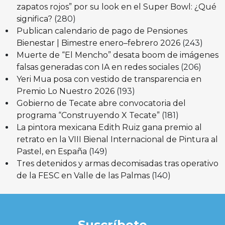
zapatos rojos” por su look en el Super Bowl: ¿Qué
significa?
(280)
Publican calendario de pago de Pensiones
Bienestar | Bimestre enero–febrero 2026
(243)
Muerte de “El Mencho” desata boom de imágenes
falsas generadas con IA en redes sociales
(206)
Yeri Mua posa con vestido de transparencia en
Premio Lo Nuestro 2026
(193)
Gobierno de Tecate abre convocatoria del
programa “Construyendo X Tecate”
(181)
La pintora mexicana Edith Ruiz gana premio al
retrato en la VIII Bienal Internacional de Pintura al
Pastel, en España
(149)
Tres detenidos y armas decomisadas tras operativo
de la FESC en Valle de las Palmas
(140)
Suscríbete