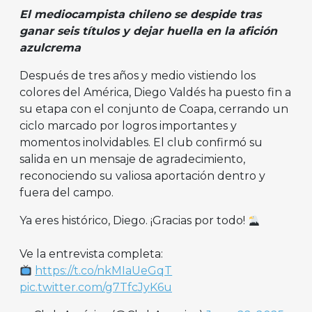
El mediocampista chileno se despide tras
ganar seis títulos y dejar huella en la afición
azulcrema
Después de tres años y medio vistiendo los
colores del América, Diego Valdés ha puesto fin a
su etapa con el conjunto de Coapa, cerrando un
ciclo marcado por logros importantes y
momentos inolvidables. El club confirmó su
salida en un mensaje de agradecimiento,
reconociendo su valiosa aportación dentro y
fuera del campo.
Ya eres histórico, Diego. ¡Gracias por todo!
Ve la entrevista completa:
https://t.co/nkMIaUeGqT
pic.twitter.com/g7TfcJyK6u