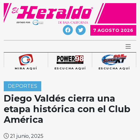
Skip
to
content
7 AGOSTO 2026
MIRA AQUÍ
ESCUCHA AQUÍ
ESCUCHA AQUÍ
DEPORTES
Diego Valdés cierra una
etapa histórica con el Club
América
21 junio, 2025