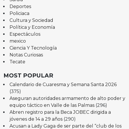
Deportes
Policiaca
Cultura y Sociedad
Política y Economía
Espectáculos
mexico
Ciencia Y Tecnología
Notas Curiosas
Tecate
MOST POPULAR
Calendario de Cuaresma y Semana Santa 2026
(375)
Aseguran autoridades armamento de alto poder y
equipo táctico en Valle de las Palmas
(296)
Abren registro para la Beca JOBEC dirigida a
jóvenes de 14 a 29 años
(290)
Acusan a Lady Gaga de ser parte del “club de los