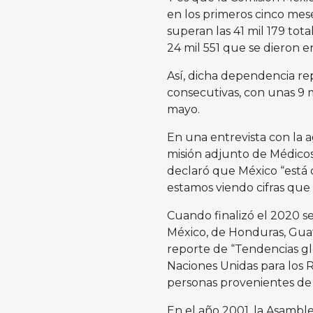
en los primeros cinco meses
superan las 41 mil 179 to
24 mil 551 que se dieron 
Así, dicha dependencia re
consecutivas, con unas 9 m
mayo.
En una entrevista con la a
misión adjunto de Médico
declaró que México “está 
estamos viendo cifras que 
Cuando finalizó el 2020 se
México, de Honduras, Guat
reporte de “Tendencias gl
Naciones Unidas para los 
personas provenientes de m
En el año 2001, la Asamble