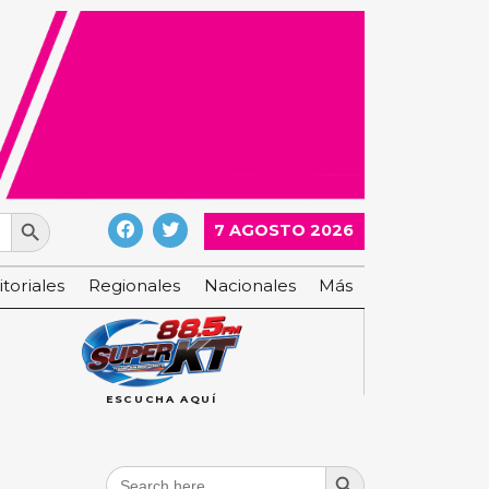
Search Button
7 AGOSTO 2026
itoriales
Regionales
Nacionales
Más
ESCUCHA AQUÍ
Search Button
Search