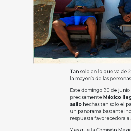
Tan solo en lo que va de 
la mayoría de las persona
Este domingo 20 de junio
precisamente
México lle
asilo
hechas tan solo el p
un panorama bastante inci
respuesta favorecedora a
Y es que la Comisión Mexi