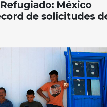
 Refugiado: México
récord de solicitudes d