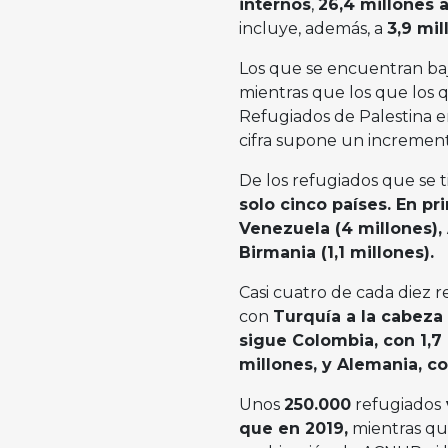
internos
,
26,4 millones 
incluye, además, a
3,9 mi
Los que se encuentran b
mientras que los que los 
Refugiados de Palestina
cifra supone un increment
De los refugiados que se 
solo cinco países. En pr
Venezuela (4 millones), 
Birmania (1,1 millones).
Casi cuatro de cada diez r
con
Turquía a la cabeza
sigue Colombia, con 1,7 
millones, y Alemania, co
Unos
250.000
refugiados
que en 2019,
mientras que