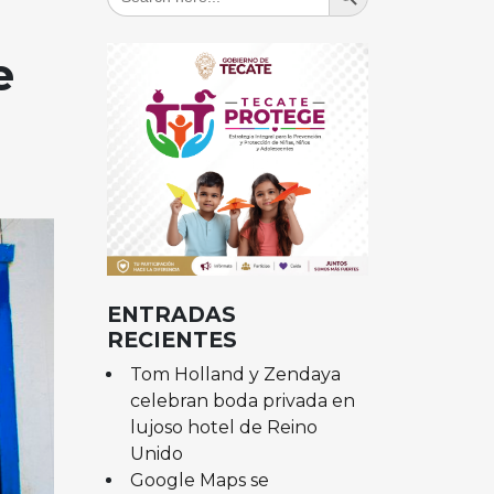
for:
e
ENTRADAS
RECIENTES
Tom Holland y Zendaya
celebran boda privada en
lujoso hotel de Reino
Unido
Google Maps se