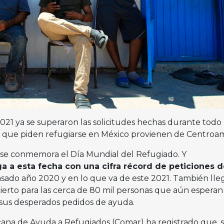
2021 ya se superaron las solicitudes hechas durante todo
s que piden refugiarse en México provienen de Centroa
 se conmemora el Día Mundial del Refugiado. Y
ga a esta fecha con una cifra récord de peticiones d
asado año 2020 y en lo que va de este 2021. También lle
erto para las cerca de 80 mil personas que aún espera
 sus desperados pedidos de ayuda.
cana de Ayuda a Refugiados (Comar) ha registrado que, s