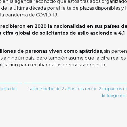
bien la agencia reconoció que estos traslados organizado
de la última década por al falta de plazas disponibles y l
e la pandemia de COVID-19.
recibieron en 2020 la nacionalidad en sus países d
 cifra global de solicitantes de asilo asciende a 4,1
illones de personas viven como apátridas
, sin perte
s a ningún país, pero también asume que la cifra real es
cación para recabar datos precisos sobre esto.
orta del
Fallece bebé de 2 años tras recibir 2 impactos 
de fuego en 