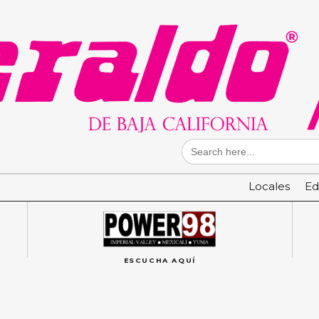
Search
for:
Locales
Ed
ESCUCHA AQUÍ