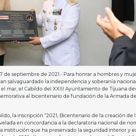
a 27 de septiembre de 2021.- Para honrar a hombres y muj
an salvaguardado la independencia y soberanía nacional,
 el mar, el Cabildo del XXIII Ayuntamiento de Tijuana de
morativa al bicentenario de fundación de la Armada d
do, la inscripción “2021, Bicentenario de la creación de l
elada en concordancia a la declaratoria nacional de no
 institución que ha preservado la seguridad interior y e