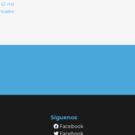
 61 mil
nciales
Síguenos
Facebook
Facebook