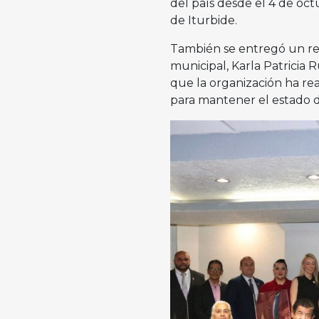
del país desde el 4 de oct
de Iturbide.
También se entregó un rec
municipal, Karla Patricia 
que la organización ha rea
para mantener el estado d