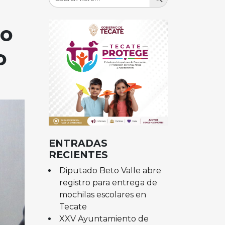
for:
io
o
ENTRADAS
RECIENTES
Diputado Beto Valle abre
registro para entrega de
mochilas escolares en
Tecate
XXV Ayuntamiento de