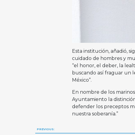
Esta institución, añadió, si
cuidado de hombres y muje
“el honor, el deber, la le
buscando así fraguar un l
México”.
En nombre de los marinos y
Ayuntamiento la distinció
defender los preceptos m
nuestra soberanía.”
Navegación
PREVIOUS: