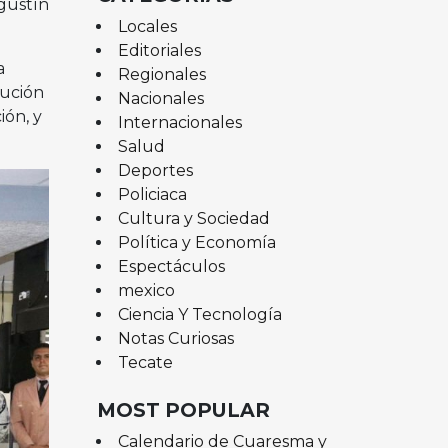
Agustín
Locales
Editoriales
a
Regionales
bución
Nacionales
ión, y
Internacionales
Salud
Deportes
Policiaca
Cultura y Sociedad
Política y Economía
Espectáculos
mexico
Ciencia Y Tecnología
Notas Curiosas
Tecate
MOST POPULAR
Calendario de Cuaresma y