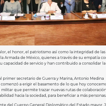
alor, el honor, el patriotismo así como la integridad de las
la Armada de México, quienes a través de su empatía co
 capacidad de servicio y han contribuido a consolidar la
l primer secretario de Guerra y Marina, Antonio Medina
1 comenzó a erigir el basamento de lo que hoy conocem
 militar que permite trazar nuevas rutas de colaboració
bilidad hacia la sociedad, para beneficiar a más personas
rante del Cuerpo General Diplomático del Estado mayor, 