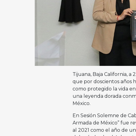
Tijuana, Baja California, 
que por doscientos años h
como protegido la vida en
una leyenda dorada conme
México.
En Sesión Solemne de Cabil
Armada de México” fue rev
al 2021 como el año de una