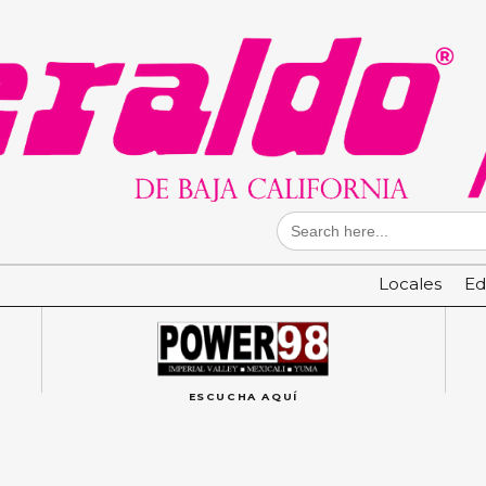
Search
for:
Locales
Ed
ESCUCHA AQUÍ