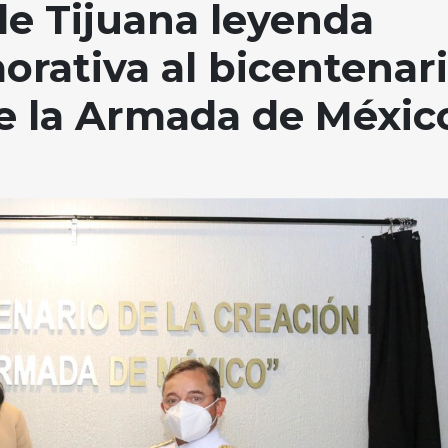
de Tijuana leyenda
rativa al bicentenar
de la Armada de Méxic