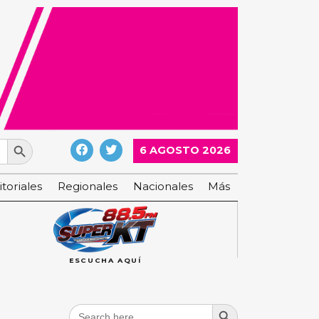
Search Button
6 AGOSTO 2026
itoriales
Regionales
Nacionales
Más
ESCUCHA AQUÍ
Search Button
Search