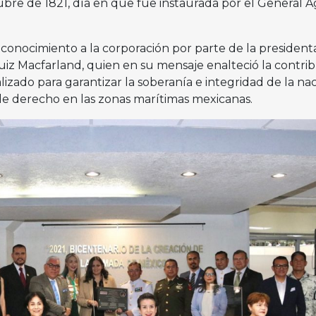
ubre de 1821, día en que fue instaurada por el General 
onocimiento a la corporación por parte de la president
Ruiz Macfarland, quien en su mensaje enalteció la contri
lizado para garantizar la soberanía e integridad de la nac
e derecho en las zonas marítimas mexicanas.