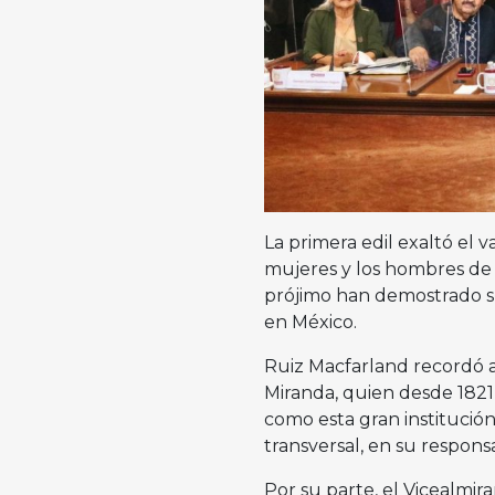
La primera edil exaltó el v
mujeres y los hombres de 
prójimo han demostrado su
en México.
Ruiz Macfarland recordó a
Miranda, quien desde 182
como esta gran institución
transversal, en su responsa
Por su parte, el Vicealmi