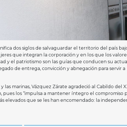
gnifica dos siglos de salvaguardar el territorio del país baj
res que integran la corporación y en los que los valore
altad y el patriotismo son las guías que conducen su actua
egado de entrega, convicción y abnegación para servir a
 las marinas, Vázquez Zárate agradeció al Cabildo del XX
n, pues los “impulsa a mantener íntegro el compromiso 
ás elevados que se les han encomendado: la independen