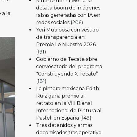
Muerte de “El Mencho”
desata boom de imágenes
 a la
falsas generadas con IA en
redes sociales
(206)
Yeri Mua posa con vestido
de transparencia en
Premio Lo Nuestro 2026
(191)
Gobierno de Tecate abre
convocatoria del programa
“Construyendo X Tecate”
(181)
La pintora mexicana Edith
Ruiz gana premio al
retrato en la VIII Bienal
Internacional de Pintura al
Pastel, en España
(149)
Tres detenidos y armas
decomisadas tras operativo