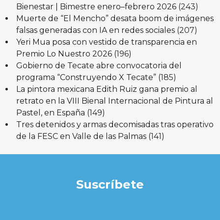
Bienestar | Bimestre enero–febrero 2026
(243)
Muerte de “El Mencho” desata boom de imágenes
falsas generadas con IA en redes sociales
(207)
Yeri Mua posa con vestido de transparencia en
Premio Lo Nuestro 2026
(196)
Gobierno de Tecate abre convocatoria del
programa “Construyendo X Tecate”
(185)
La pintora mexicana Edith Ruiz gana premio al
retrato en la VIII Bienal Internacional de Pintura al
Pastel, en España
(149)
Tres detenidos y armas decomisadas tras operativo
de la FESC en Valle de las Palmas
(141)
Suscríbete