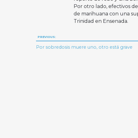
Por otro lado, efectivos d
de marihuana con una supe
Trinidad en Ensenada.
Navegación
PREVIOUS:
de
Por sobredosis muere uno, otro está grave
entradas