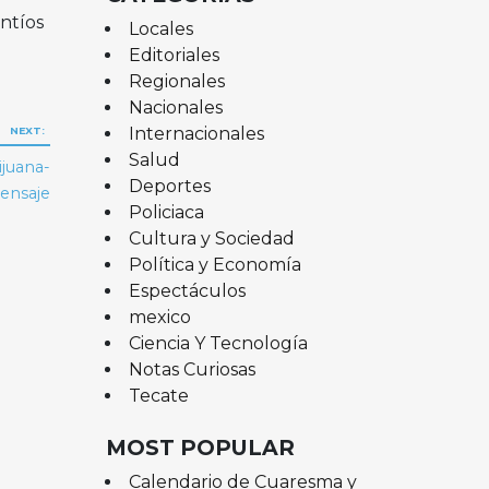
antíos
Locales
Editoriales
Regionales
Nacionales
Internacionales
NEXT:
Salud
ijuana-
Deportes
ensaje
Policiaca
Cultura y Sociedad
Política y Economía
Espectáculos
mexico
Ciencia Y Tecnología
Notas Curiosas
Tecate
MOST POPULAR
Calendario de Cuaresma y