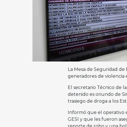
La Mesa de Seguridad de Ba
generadores de violencia e
El secretario Técnico de 
detenido es oriundo de Si
trasiego de droga a los E
Informó que el operativo e
GESI y que les fueron ase
reporte de robo y una bo