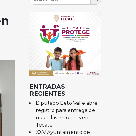
for:
en
ENTRADAS
RECIENTES
Diputado Beto Valle abre
registro para entrega de
mochilas escolares en
Tecate
XXV Ayuntamiento de