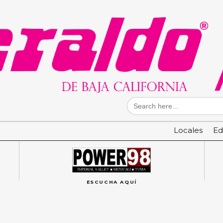
Search
for:
Locales
Ed
ESCUCHA AQUÍ