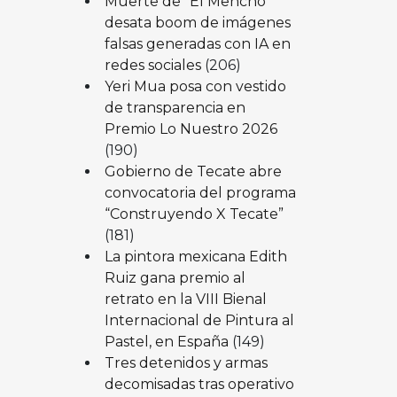
Muerte de “El Mencho”
desata boom de imágenes
falsas generadas con IA en
redes sociales
(206)
Yeri Mua posa con vestido
de transparencia en
Premio Lo Nuestro 2026
(190)
Gobierno de Tecate abre
convocatoria del programa
“Construyendo X Tecate”
(181)
La pintora mexicana Edith
Ruiz gana premio al
retrato en la VIII Bienal
Internacional de Pintura al
Pastel, en España
(149)
Tres detenidos y armas
decomisadas tras operativo