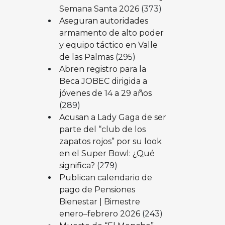
Semana Santa 2026
(373)
Aseguran autoridades
armamento de alto poder
y equipo táctico en Valle
de las Palmas
(295)
Abren registro para la
Beca JOBEC dirigida a
jóvenes de 14 a 29 años
(289)
Acusan a Lady Gaga de ser
parte del “club de los
zapatos rojos” por su look
en el Super Bowl: ¿Qué
significa?
(279)
Publican calendario de
pago de Pensiones
Bienestar | Bimestre
enero–febrero 2026
(243)