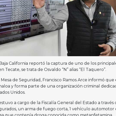
ja California reportó la captura de uno de los principal
n Tecate, se trata de Osvaldo “N” alias “El Taquero”.
la Mesa de Seguridad, Francisco Ramos Arce informó que 
naloa y forma parte de una organización criminal dedica
stados Unidos.
stuvo a cargo de la Fiscalía General del Estado a través 
gurados, un arma de fuego corta, 1 vehículo automotor
lsa que contenía droga conocida como metanfetamina.