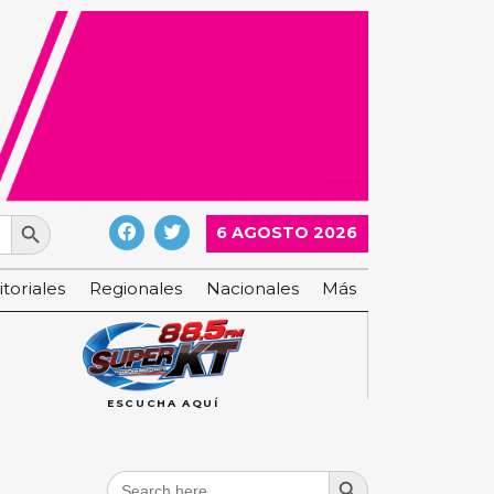
Search Button
6 AGOSTO 2026
itoriales
Regionales
Nacionales
Más
ESCUCHA AQUÍ
Search Button
Search